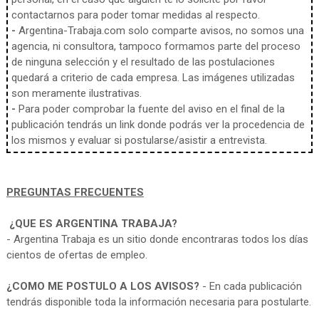
contactarnos para poder tomar medidas al respecto.
-
Argentina-Trabaja.com solo comparte avisos, no somos una
agencia, ni consultora, tampoco formamos parte del proceso
de ninguna selección y el resultado de las postulaciones
quedará a criterio de cada empresa. Las imágenes utilizadas
son meramente ilustrativas.
-
Para poder comprobar la fuente del aviso en el final de la
publicación tendrás un link donde podrás ver la procedencia de
los mismos y evaluar si postularse/asistir a entrevista.
PREGUNTAS FRECUENTES
¿QUE ES ARGENTINA TRABAJA?
- Argentina Trabaja es un sitio donde encontraras todos los días
cientos de ofertas de empleo.
¿COMO ME POSTULO A LOS AVISOS?
- En cada publicación
tendrás disponible toda la información necesaria para postularte.