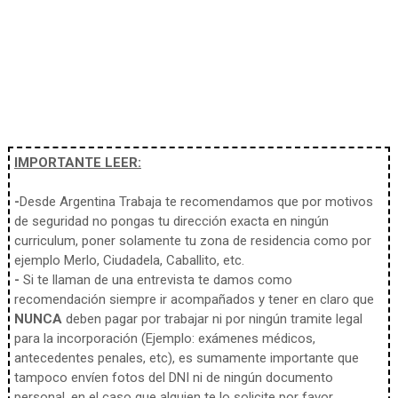
IMPORTANTE LEER:
-
Desde Argentina Trabaja te recomendamos que por motivos
de seguridad no pongas tu dirección exacta en ningún
curriculum, poner solamente tu zona de residencia como por
ejemplo Merlo, Ciudadela, Caballito, etc.
-
Si te llaman de una entrevista te damos como
recomendación siempre ir acompañados y tener en claro que
NUNCA
deben pagar por trabajar ni por ningún tramite legal
para la incorporación (Ejemplo: exámenes médicos,
antecedentes penales, etc), es sumamente importante que
tampoco envíen fotos del DNI ni de ningún documento
personal, en el caso que alguien te lo solicite por favor