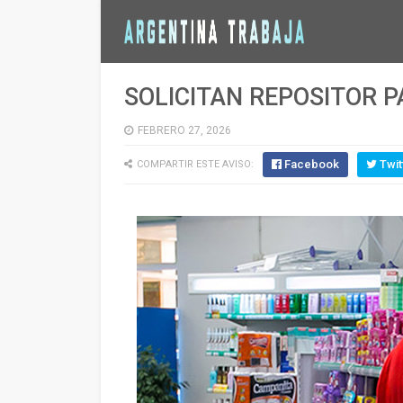
SOLICITAN REPOSITOR 
FEBRERO 27, 2026
Facebook
Twit
COMPARTIR ESTE AVISO: