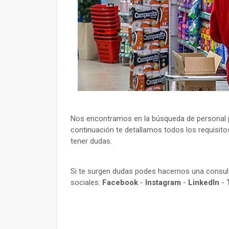
Nos encontramos en la búsqueda de personal pa
continuación te detallamos todos los requisito
tener dudas.
Si te surgen dudas podes hacernos una consu
sociales:
Facebook
-
Instagram
-
LinkedIn
-