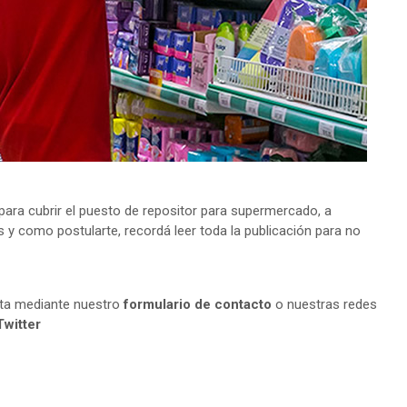
ra cubrir el puesto de repositor para supermercado, a
s y como postularte, recordá leer toda la publicación para no
lta mediante nuestro
formulario de contacto
o nuestras redes
Twitter