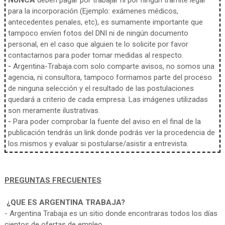
NUNCA
deben pagar por trabajar ni por ningún tramite legal
para la incorporación (Ejemplo: exámenes médicos,
antecedentes penales, etc), es sumamente importante que
tampoco envíen fotos del DNI ni de ningún documento
personal, en el caso que alguien te lo solicite por favor
contactarnos para poder tomar medidas al respecto.
-
Argentina-Trabaja.com solo comparte avisos, no somos una
agencia, ni consultora, tampoco formamos parte del proceso
de ninguna selección y el resultado de las postulaciones
quedará a criterio de cada empresa. Las imágenes utilizadas
son meramente ilustrativas.
-
Para poder comprobar la fuente del aviso en el final de la
publicación tendrás un link donde podrás ver la procedencia de
los mismos y evaluar si postularse/asistir a entrevista.
PREGUNTAS FRECUENTES
¿QUE ES ARGENTINA TRABAJA?
- Argentina Trabaja es un sitio donde encontraras todos los días
cientos de ofertas de empleo.