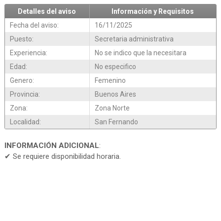
Detalles del aviso
Información y Requisitos
Fecha del aviso:
16/11/2025
Puesto:
Secretaria administrativa
Experiencia:
No se indico que la necesitara
Edad:
No especifico
Genero:
Femenino
Provincia:
Buenos Aires
Zona:
Zona Norte
Localidad:
San Fernando
INFORMACIÓN ADICIONAL
:
✔ Se requiere disponibilidad horaria.