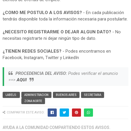
¿COMO ME POSTULO A LOS AVISOS?
- En cada publicación
tendrás disponible toda la información necesaria para postularte.
¿NECESITO REGISTRARME O DEJAR ALGUN DATO?
- No
necesitas registrarte ni dejar ningún tipo de dato.
¿TIENEN REDES SOCIALES?
- Podes encontrarnos en
Facebook, Instagram, Twitter y LinkedIn
PROCEDENCIA DEL AVISO:
Podes verificar el anuncio
==>
AQUI
LABELS:
ADMINISTRACION
BUENOS AIRES
SECRETARIA
ZONA NORTE
COMPARTIR ESTE AVISO:
AYUDA A LA COMUNIDAD COMPARTIENDO ESTOS AVISOS.