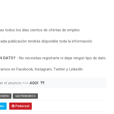
ras todos los días cientos de ofertas de empleo.
cada publicación tendrás disponible toda la información
N DATO?
- No necesitas registrarte ni dejar ningún tipo de dato.
arnos en Facebook, Instagram, Twitter y LinkedIn
ar el anuncio ==>
AQUI
CINERO
GASTRONOMICO
ter
Pinterest