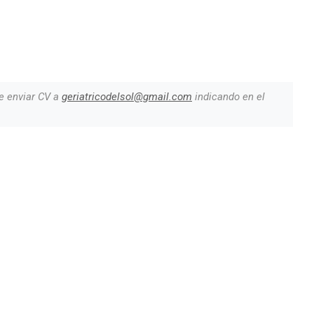
e enviar CV a
geriatricodelsol@gmail.com
indicando en el