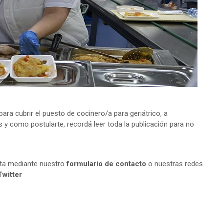
a cubrir el puesto de cocinero/a para geriátrico, a
s y como postularte, recordá leer toda la publicación para no
lta mediante nuestro
formulario de contacto
o nuestras redes
Twitter