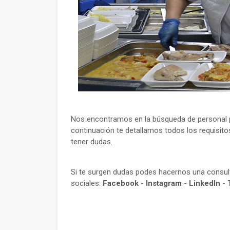
Nos encontramos en la búsqueda de personal par
continuación te detallamos todos los requisito
tener dudas.
Si te surgen dudas podes hacernos una consu
sociales:
Facebook
-
Instagram
-
LinkedIn
-