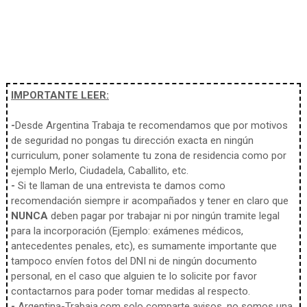
IMPORTANTE LEER:
-
Desde Argentina Trabaja te recomendamos que por motivos
de seguridad no pongas tu dirección exacta en ningún
curriculum, poner solamente tu zona de residencia como por
ejemplo Merlo, Ciudadela, Caballito, etc.
-
Si te llaman de una entrevista te damos como
recomendación siempre ir acompañados y tener en claro que
NUNCA
deben pagar por trabajar ni por ningún tramite legal
para la incorporación (Ejemplo: exámenes médicos,
antecedentes penales, etc), es sumamente importante que
tampoco envíen fotos del DNI ni de ningún documento
personal, en el caso que alguien te lo solicite por favor
contactarnos para poder tomar medidas al respecto.
-
Argentina-Trabaja.com solo comparte avisos, no somos una