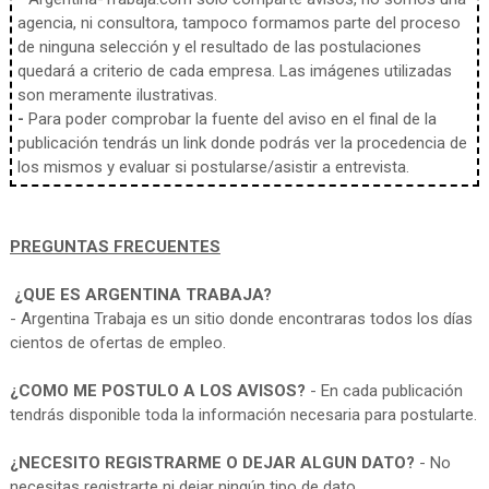
agencia, ni consultora, tampoco formamos parte del proceso
de ninguna selección y el resultado de las postulaciones
quedará a criterio de cada empresa. Las imágenes utilizadas
son meramente ilustrativas.
-
Para poder comprobar la fuente del aviso en el final de la
publicación tendrás un link donde podrás ver la procedencia de
los mismos y evaluar si postularse/asistir a entrevista.
PREGUNTAS FRECUENTES
¿QUE ES ARGENTINA TRABAJA?
- Argentina Trabaja es un sitio donde encontraras todos los días
cientos de ofertas de empleo.
¿COMO ME POSTULO A LOS AVISOS?
- En cada publicación
tendrás disponible toda la información necesaria para postularte.
¿NECESITO REGISTRARME O DEJAR ALGUN DATO?
- No
necesitas registrarte ni dejar ningún tipo de dato.