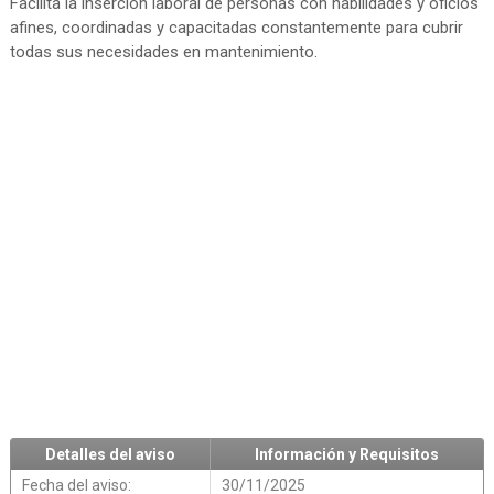
Facilita la inserción laboral de personas con habilidades y oficios
afines, coordinadas y capacitadas constantemente para cubrir
todas sus necesidades en mantenimiento.
Detalles del aviso
Información y Requisitos
Fecha del aviso:
30/11/2025