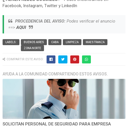
Facebook, Instagram, Twitter y LinkedIn
PROCEDENCIA DEL AVISO:
Podes verificar el anuncio
==>
AQUI
LABELS:
BUENOS AIRES
CABA
LIMPIEZA
MAESTRANZA
ZONA NORTE
COMPARTIR ESTE AVISO:
AYUDA A LA COMUNIDAD COMPARTIENDO ESTOS AVISOS.
SOLICITAN PERSONAL DE SEGURIDAD PARA EMPRESA