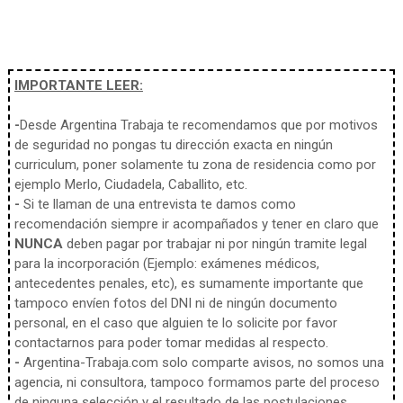
IMPORTANTE LEER:
-
Desde Argentina Trabaja te recomendamos que por motivos
de seguridad no pongas tu dirección exacta en ningún
curriculum, poner solamente tu zona de residencia como por
ejemplo Merlo, Ciudadela, Caballito, etc.
-
Si te llaman de una entrevista te damos como
recomendación siempre ir acompañados y tener en claro que
NUNCA
deben pagar por trabajar ni por ningún tramite legal
para la incorporación (Ejemplo: exámenes médicos,
antecedentes penales, etc), es sumamente importante que
tampoco envíen fotos del DNI ni de ningún documento
personal, en el caso que alguien te lo solicite por favor
contactarnos para poder tomar medidas al respecto.
-
Argentina-Trabaja.com solo comparte avisos, no somos una
agencia, ni consultora, tampoco formamos parte del proceso
de ninguna selección y el resultado de las postulaciones