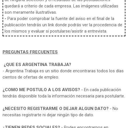
quedará a criterio de cada empresa. Las imágenes utilizadas
son meramente ilustrativas.
-
Para poder comprobar la fuente del aviso en el final de la
publicación tendrás un link donde podrás ver la procedencia de
los mismos y evaluar si postularse/asistir a entrevista.
PREGUNTAS FRECUENTES
¿QUE ES ARGENTINA TRABAJA?
- Argentina Trabaja es un sitio donde encontraras todos los días
cientos de ofertas de empleo.
¿COMO ME POSTULO A LOS AVISOS?
- En cada publicación
tendrás disponible toda la información necesaria para postularte.
¿NECESITO REGISTRARME O DEJAR ALGUN DATO?
- No
necesitas registrarte ni dejar ningún tipo de dato.
¿TIENEN REDES SOCIALES?
- Podes encontrarnos en