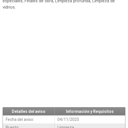
especiales, Finales de obra, Limpieza profunda, Limpieza de
vidrios.
Detalles del aviso
Información y Requisitos
Fecha del aviso:
04/11/2025
Puesto:
Limpieza