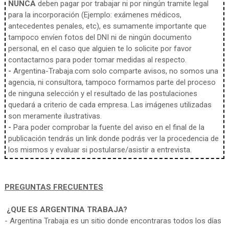
NUNCA
deben pagar por trabajar ni por ningún tramite legal
para la incorporación (Ejemplo: exámenes médicos,
antecedentes penales, etc), es sumamente importante que
tampoco envíen fotos del DNI ni de ningún documento
personal, en el caso que alguien te lo solicite por favor
contactarnos para poder tomar medidas al respecto.
-
Argentina-Trabaja.com solo comparte avisos, no somos una
agencia, ni consultora, tampoco formamos parte del proceso
de ninguna selección y el resultado de las postulaciones
quedará a criterio de cada empresa. Las imágenes utilizadas
son meramente ilustrativas.
-
Para poder comprobar la fuente del aviso en el final de la
publicación tendrás un link donde podrás ver la procedencia de
los mismos y evaluar si postularse/asistir a entrevista.
PREGUNTAS FRECUENTES
¿QUE ES ARGENTINA TRABAJA?
- Argentina Trabaja es un sitio donde encontraras todos los días