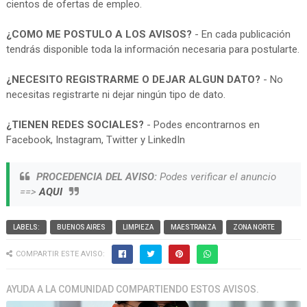
cientos de ofertas de empleo.
¿COMO ME POSTULO A LOS AVISOS?
- En cada publicación
tendrás disponible toda la información necesaria para postularte.
¿NECESITO REGISTRARME O DEJAR ALGUN DATO?
- No
necesitas registrarte ni dejar ningún tipo de dato.
¿TIENEN REDES SOCIALES?
- Podes encontrarnos en
Facebook, Instagram, Twitter y LinkedIn
PROCEDENCIA DEL AVISO:
Podes verificar el anuncio
==>
AQUI
LABELS:
BUENOS AIRES
LIMPIEZA
MAESTRANZA
ZONA NORTE
COMPARTIR ESTE AVISO:
AYUDA A LA COMUNIDAD COMPARTIENDO ESTOS AVISOS.