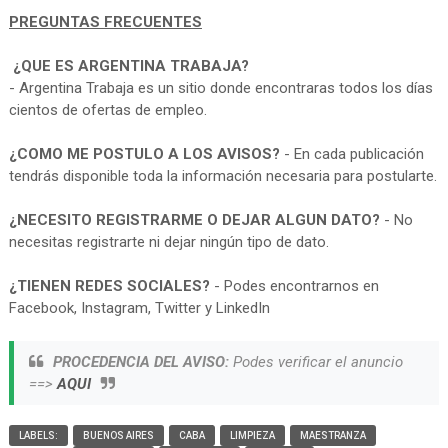
PREGUNTAS FRECUENTES
¿QUE ES ARGENTINA TRABAJA?
- Argentina Trabaja es un sitio donde encontraras todos los días
cientos de ofertas de empleo.
¿COMO ME POSTULO A LOS AVISOS?
- En cada publicación
tendrás disponible toda la información necesaria para postularte.
¿NECESITO REGISTRARME O DEJAR ALGUN DATO?
- No
necesitas registrarte ni dejar ningún tipo de dato.
¿TIENEN REDES SOCIALES?
- Podes encontrarnos en
Facebook, Instagram, Twitter y LinkedIn
PROCEDENCIA DEL AVISO:
Podes verificar el anuncio
==>
AQUI
LABELS:
BUENOS AIRES
CABA
LIMPIEZA
MAESTRANZA