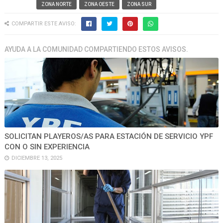
ZONA NORTE
ZONA OESTE
ZONA SUR
COMPARTIR ESTE AVISO:
AYUDA A LA COMUNIDAD COMPARTIENDO ESTOS AVISOS.
SOLICITAN PLAYEROS/AS PARA ESTACIÓN DE SERVICIO YPF
CON O SIN EXPERIENCIA
DICIEMBRE 13, 2025