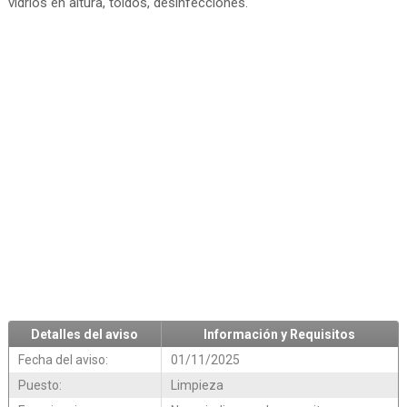
vidrios en altura, toldos, desinfecciones.
Detalles del aviso
Información y Requisitos
Fecha del aviso:
01/11/2025
Puesto:
Limpieza