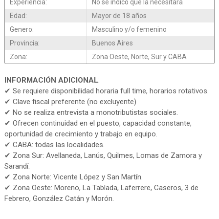
Experiencia:
No se indico que la necesitara
Edad:
Mayor de 18 años
Genero:
Masculino y/o femenino
Provincia:
Buenos Aires
Zona:
Zona Oeste, Norte, Sur y CABA
INFORMACIÓN ADICIONAL
:
✔ Se requiere disponibilidad horaria full time, horarios rotativos.
✔ Clave fiscal preferente (no excluyente)
✔ No se realiza entrevista a monotributistas sociales.
✔ Ofrecen continuidad en el puesto, capacidad constante,
oportunidad de crecimiento y trabajo en equipo.
✔ CABA: todas las localidades.
✔ Zona Sur: Avellaneda, Lanús, Quilmes, Lomas de Zamora y
Sarandí.
✔ Zona Norte: Vicente López y San Martín.
✔ Zona Oeste: Moreno, La Tablada, Laferrere, Caseros, 3 de
Febrero, González Catán y Morón.