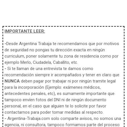
IMPORTANTE LEER:
-
Desde Argentina Trabaja te recomendamos que por motivos
de seguridad no pongas tu dirección exacta en ningún
curriculum, poner solamente tu zona de residencia como por
ejemplo Merlo, Ciudadela, Caballito, etc.
-
Si te llaman de una entrevista te damos como
recomendación siempre ir acompañados y tener en claro que
NUNCA
deben pagar por trabajar ni por ningún tramite legal
para la incorporación (Ejemplo: exámenes médicos,
antecedentes penales, etc), es sumamente importante que
tampoco envíen fotos del DNI ni de ningún documento
personal, en el caso que alguien te lo solicite por favor
contactarnos para poder tomar medidas al respecto.
-
Argentina-Trabaja.com solo comparte avisos, no somos una
agencia, ni consultora, tampoco formamos parte del proceso