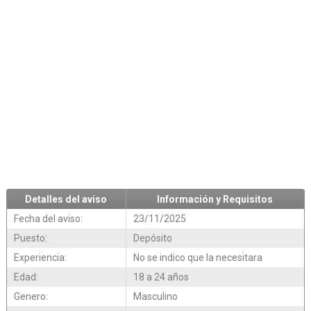
Detalles del aviso
Información y Requisitos
Fecha del aviso:
23/11/2025
Puesto:
Depósito
Experiencia:
No se indico que la necesitara
Edad:
18 a 24 años
Genero:
Masculino