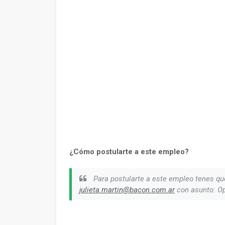
¿Cómo postularte a este empleo?
Para postularte a este empleo tenes qu
julieta.martin@bacon.com.ar
con asunto: Op