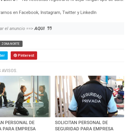
arnos en Facebook, Instagram, Twitter y LinkedIn
ar el anuncio ==>
AQUI
ZONA NORTE
ter
Pinterest
 AVISOS.
AN PERSONAL DE
SOLICITAN PERSONAL DE
A PARA EMPRESA
SEGURIDAD PARA EMPRESA