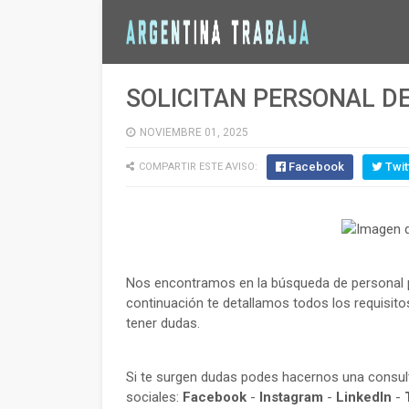
SOLICITAN PERSONAL D
NOVIEMBRE 01, 2025
Facebook
Twit
COMPARTIR ESTE AVISO:
Nos encontramos en la búsqueda de personal pa
continuación te detallamos todos los requisito
tener dudas.
Si te surgen dudas podes hacernos una consu
sociales:
Facebook
-
Instagram
-
LinkedIn
-