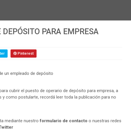
E DEPÓSITO PARA EMPRESA
ter
Pinterest
ra cubrir el puesto de operario de depósito para empresa, a
s y como postularte, recordá leer toda la publicación para no
lta mediante nuestro
formulario de contacto
o nuestras redes
Twitter