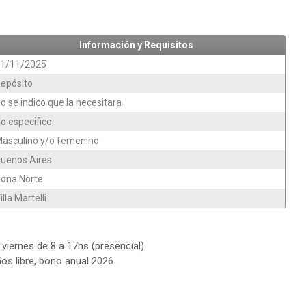
Información y Requisitos
1/11/2025
epósito
o se indico que la necesitara
o especifico
asculino y/o femenino
uenos Aires
ona Norte
illa Martelli
 viernes de 8 a 17hs (presencial)
s libre, bono anual 2026.