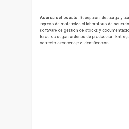
Acerca del puesto:
Recepción, descarga y car
ingreso de materiales al laboratorio de acuerd
software de gestión de stocks y documentación
terceros según órdenes de producción. Entrega
correcto almacenaje e identificación