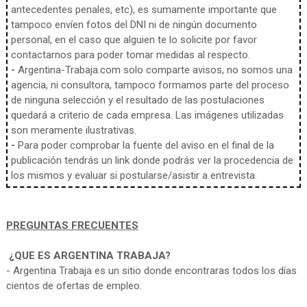
antecedentes penales, etc), es sumamente importante que
tampoco envíen fotos del DNI ni de ningún documento
personal, en el caso que alguien te lo solicite por favor
contactarnos para poder tomar medidas al respecto.
-
Argentina-Trabaja.com solo comparte avisos, no somos una
agencia, ni consultora, tampoco formamos parte del proceso
de ninguna selección y el resultado de las postulaciones
quedará a criterio de cada empresa. Las imágenes utilizadas
son meramente ilustrativas.
-
Para poder comprobar la fuente del aviso en el final de la
publicación tendrás un link donde podrás ver la procedencia de
los mismos y evaluar si postularse/asistir a entrevista.
PREGUNTAS FRECUENTES
¿QUE ES ARGENTINA TRABAJA?
- Argentina Trabaja es un sitio donde encontraras todos los días
cientos de ofertas de empleo.