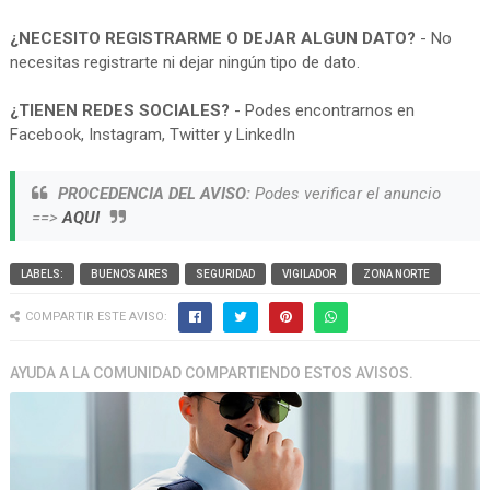
¿NECESITO REGISTRARME O DEJAR ALGUN DATO?
- No
necesitas registrarte ni dejar ningún tipo de dato.
¿TIENEN REDES SOCIALES?
- Podes encontrarnos en
Facebook, Instagram, Twitter y LinkedIn
PROCEDENCIA DEL AVISO:
Podes verificar el anuncio
==>
AQUI
LABELS:
BUENOS AIRES
SEGURIDAD
VIGILADOR
ZONA NORTE
COMPARTIR ESTE AVISO:
AYUDA A LA COMUNIDAD COMPARTIENDO ESTOS AVISOS.