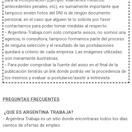
para la incorporación (Ejemplo: exámenes médicos,
antecedentes penales, etc), es sumamente importante que
tampoco envíen fotos del DNI ni de ningún documento
personal, en el caso que alguien te lo solicite por favor
contactarnos para poder tomar medidas al respecto.
-
Argentina-Trabaja.com solo comparte avisos, no somos una
agencia, ni consultora, tampoco formamos parte del proceso
de ninguna selección y el resultado de las postulaciones
quedará a criterio de cada empresa. Las imágenes utilizadas
son meramente ilustrativas.
-
Para poder comprobar la fuente del aviso en el final de la
publicación tendrás un link donde podrás ver la procedencia de
los mismos y evaluar si postularse/asistir a entrevista.
PREGUNTAS FRECUENTES
¿QUE ES ARGENTINA TRABAJA?
- Argentina Trabaja es un sitio donde encontraras todos los días
cientos de ofertas de empleo.