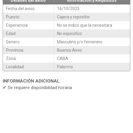
Detalles del aviso
Información y Requisitos
Fecha del aviso:
16/10/2025
Puesto:
Cajera y repositor
Experiencia:
No se indico que la necesitara
Edad:
No especifico
Genero:
Masculino y/o femenino
Provincia:
Buenos Aires
Zona:
CABA
Localidad:
Palermo
INFORMACIÓN ADICIONAL
:
✔ Se requiere disponibilidad horaria.