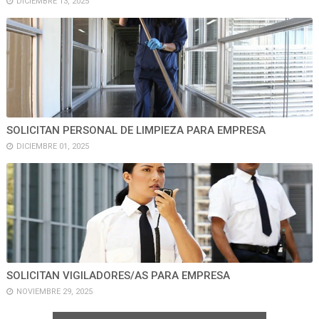
DICIEMBRE 13, 2025
SOLICITAN PERSONAL DE LIMPIEZA PARA EMPRESA
DICIEMBRE 01, 2025
SOLICITAN VIGILADORES/AS PARA EMPRESA
NOVIEMBRE 29, 2025