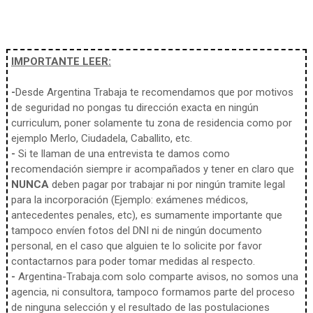
IMPORTANTE LEER:
-
Desde Argentina Trabaja te recomendamos que por motivos
de seguridad no pongas tu dirección exacta en ningún
curriculum, poner solamente tu zona de residencia como por
ejemplo Merlo, Ciudadela, Caballito, etc.
-
Si te llaman de una entrevista te damos como
recomendación siempre ir acompañados y tener en claro que
NUNCA
deben pagar por trabajar ni por ningún tramite legal
para la incorporación (Ejemplo: exámenes médicos,
antecedentes penales, etc), es sumamente importante que
tampoco envíen fotos del DNI ni de ningún documento
personal, en el caso que alguien te lo solicite por favor
contactarnos para poder tomar medidas al respecto.
-
Argentina-Trabaja.com solo comparte avisos, no somos una
agencia, ni consultora, tampoco formamos parte del proceso
de ninguna selección y el resultado de las postulaciones