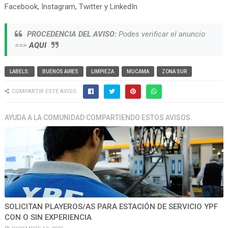
Facebook, Instagram, Twitter y LinkedIn
PROCEDENCIA DEL AVISO:
Podes verificar el anuncio
==>
AQUI
LABELS:
BUENOS AIRES
LIMPIEZA
MUCAMA
ZONA SUR
COMPARTIR ESTE AVISO:
AYUDA A LA COMUNIDAD COMPARTIENDO ESTOS AVISOS.
SOLICITAN PLAYEROS/AS PARA ESTACIÓN DE SERVICIO YPF
CON O SIN EXPERIENCIA