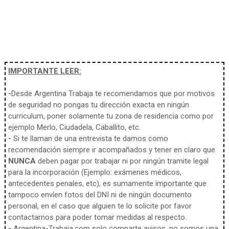
IMPORTANTE LEER:
-
Desde Argentina Trabaja te recomendamos que por motivos
de seguridad no pongas tu dirección exacta en ningún
curriculum, poner solamente tu zona de residencia como por
ejemplo Merlo, Ciudadela, Caballito, etc.
-
Si te llaman de una entrevista te damos como
recomendación siempre ir acompañados y tener en claro que
NUNCA
deben pagar por trabajar ni por ningún tramite legal
para la incorporación (Ejemplo: exámenes médicos,
antecedentes penales, etc), es sumamente importante que
tampoco envíen fotos del DNI ni de ningún documento
personal, en el caso que alguien te lo solicite por favor
contactarnos para poder tomar medidas al respecto.
-
Argentina-Trabaja.com solo comparte avisos, no somos una