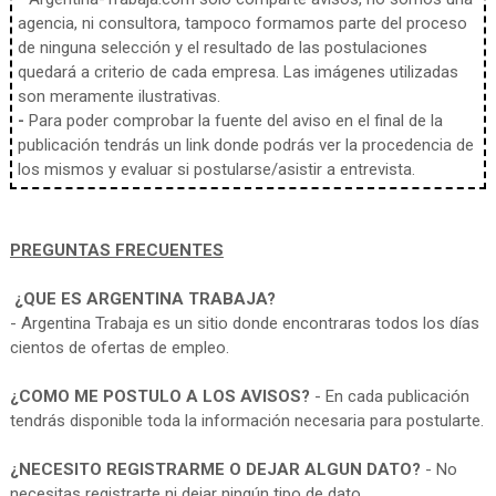
agencia, ni consultora, tampoco formamos parte del proceso
de ninguna selección y el resultado de las postulaciones
quedará a criterio de cada empresa. Las imágenes utilizadas
son meramente ilustrativas.
-
Para poder comprobar la fuente del aviso en el final de la
publicación tendrás un link donde podrás ver la procedencia de
los mismos y evaluar si postularse/asistir a entrevista.
PREGUNTAS FRECUENTES
¿QUE ES ARGENTINA TRABAJA?
- Argentina Trabaja es un sitio donde encontraras todos los días
cientos de ofertas de empleo.
¿COMO ME POSTULO A LOS AVISOS?
- En cada publicación
tendrás disponible toda la información necesaria para postularte.
¿NECESITO REGISTRARME O DEJAR ALGUN DATO?
- No
necesitas registrarte ni dejar ningún tipo de dato.