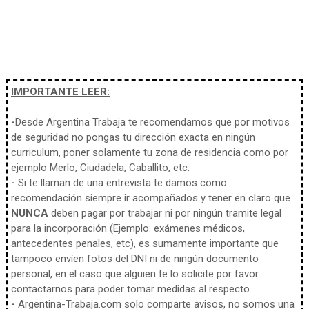
IMPORTANTE LEER:
-
Desde Argentina Trabaja te recomendamos que por motivos
de seguridad no pongas tu dirección exacta en ningún
curriculum, poner solamente tu zona de residencia como por
ejemplo Merlo, Ciudadela, Caballito, etc.
-
Si te llaman de una entrevista te damos como
recomendación siempre ir acompañados y tener en claro que
NUNCA
deben pagar por trabajar ni por ningún tramite legal
para la incorporación (Ejemplo: exámenes médicos,
antecedentes penales, etc), es sumamente importante que
tampoco envíen fotos del DNI ni de ningún documento
personal, en el caso que alguien te lo solicite por favor
contactarnos para poder tomar medidas al respecto.
-
Argentina-Trabaja.com solo comparte avisos, no somos una