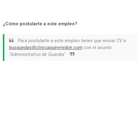
¿Cómo postularte a este empleo?
Para postularte a este empleo tenes que enviar CV a
busquedas@clinicapueyrredon.com
con el asunto
"Administrativo de Guardia"