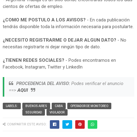
cientos de ofertas de empleo.
¿COMO ME POSTULO A LOS AVISOS?
- En cada publicación
tendrás disponible toda la información necesaria para postularte.
¿NECESITO REGISTRARME O DEJAR ALGUN DATO?
- No
necesitas registrarte ni dejar ningún tipo de dato.
¿TIENEN REDES SOCIALES?
- Podes encontrarnos en
Facebook, Instagram, Twitter y LinkedIn
PROCEDENCIA DEL AVISO:
Podes verificar el anuncio
==>
AQUI
LABELS:
BUENOS AIRES
CABA
OPERADOR DE MONITOREO
SEGURIDAD
VIGILADOR
COMPARTIR ESTE AVISO: