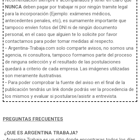
recomendación siempre ir acompañados y tener en claro que
NUNCA
deben pagar por trabajar ni por ningún tramite legal
para la incorporación (Ejemplo: exámenes médicos,
antecedentes penales, etc), es sumamente importante que
tampoco envíen fotos del DNI ni de ningún documento
personal, en el caso que alguien te lo solicite por favor
contactarnos para poder tomar medidas al respecto.
-
Argentina-Trabaja.com solo comparte avisos, no somos una
agencia, ni consultora, tampoco formamos parte del proceso
de ninguna selección y el resultado de las postulaciones
quedará a criterio de cada empresa. Las imágenes utilizadas
son meramente ilustrativas.
-
Para poder comprobar la fuente del aviso en el final de la
publicación tendrás un link donde podrás ver la procedencia de
los mismos y evaluar si postularse/asistir a entrevista.
PREGUNTAS FRECUENTES
¿QUE ES ARGENTINA TRABAJA?
- Argentina Trabaja es un sitio donde encontraras todos los días