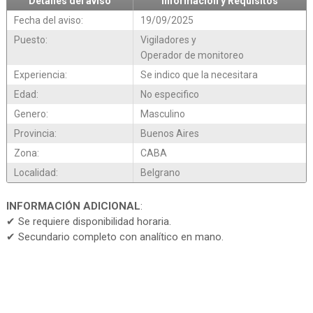
Detalles del aviso
Información y Requisitos
Fecha del aviso:
19/09/2025
Puesto:
Vigiladores y
Operador de monitoreo
Experiencia:
Se indico que la necesitara
Edad:
No especifico
Genero:
Masculino
Provincia:
Buenos Aires
Zona:
CABA
Localidad:
Belgrano
INFORMACIÓN ADICIONAL
:
✔ Se requiere disponibilidad horaria.
✔ Secundario completo con analítico en mano.