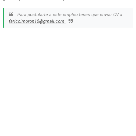
Para postularte a este empleo tenes que enviar CV a
fariccimoron10@gmail.com