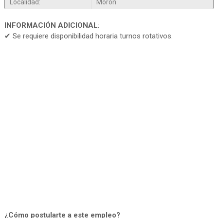
Localidad:
Morón
INFORMACIÓN ADICIONAL
:
✔ Se requiere disponibilidad horaria turnos rotativos.
¿Cómo postularte a este empleo?