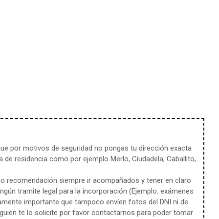
e por motivos de seguridad no pongas tu dirección exacta
 de residencia como por ejemplo Merlo, Ciudadela, Caballito,
mo recomendación siempre ir acompañados y tener en claro
ingún tramite legal para la incorporación (Ejemplo: exámenes
amente importante que tampoco envíen fotos del DNI ni de
uien te lo solicite por favor contactarnos para poder tomar