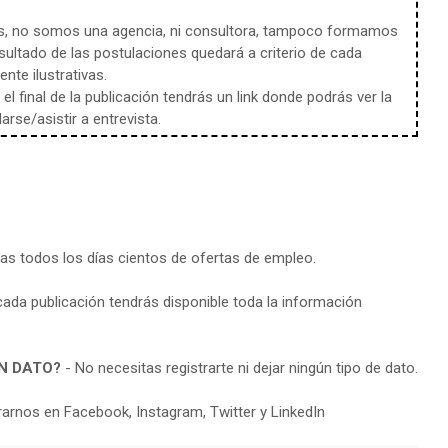
s, no somos una agencia, ni consultora, tampoco formamos
sultado de las postulaciones quedará a criterio de cada
te ilustrativas.
l final de la publicación tendrás un link donde podrás ver la
rse/asistir a entrevista.
ras todos los días cientos de ofertas de empleo.
cada publicación tendrás disponible toda la información
N DATO?
- No necesitas registrarte ni dejar ningún tipo de dato.
arnos en Facebook, Instagram, Twitter y LinkedIn