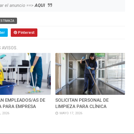
ar el anuncio ==>
AQUI
ESTRANZA
ter
Pinterest
 AVISOS.
AN EMPLEADOS/AS DE
SOLICITAN PERSONAL DE
A PARA EMPRESA
LIMPIEZA PARA CLÍNICA
, 2026
MAYO 17, 2026