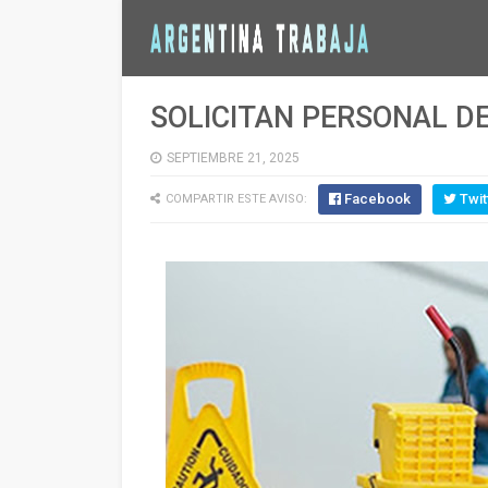
SOLICITAN PERSONAL D
SEPTIEMBRE 21, 2025
Facebook
Twit
COMPARTIR ESTE AVISO: