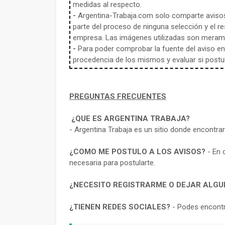
medidas al respecto.
-
Argentina-Trabaja.com solo comparte aviso
parte del proceso de ninguna selección y el re
empresa. Las imágenes utilizadas son meramen
-
Para poder comprobar la fuente del aviso en e
procedencia de los mismos y evaluar si postula
PREGUNTAS FRECUENTES
¿QUE ES ARGENTINA TRABAJA?
- Argentina Trabaja es un sitio donde encontra
¿COMO ME POSTULO A LOS AVISOS?
- En 
necesaria para postularte.
¿NECESITO REGISTRARME O DEJAR ALGU
¿TIENEN REDES SOCIALES?
- Podes encontr