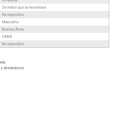
Limpieza
Se indico que la necesitara
No especifico
Masculino
Buenos Aires
CABA
No especifico
ada.
y alrededores.