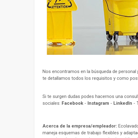
Nos encontramos en la búsqueda de personal p
te detallamos todos los requisitos y como postu
Si te surgen dudas podes hacernos una consu
sociales:
Facebook
-
Instagram
-
LinkedIn
-
Acerca de la empresa/empleador:
Ecolavado
maneja esquemas de trabajo flexibles y adaptad