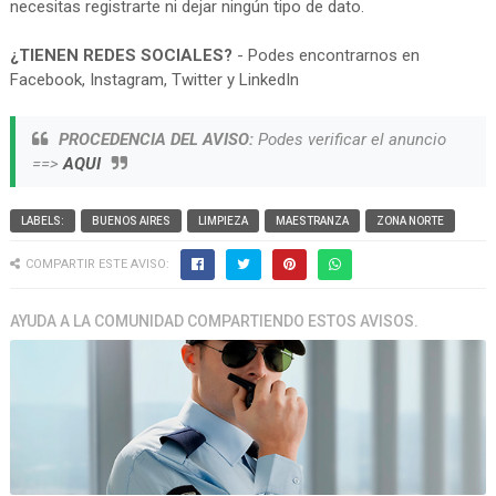
necesitas registrarte ni dejar ningún tipo de dato.
¿TIENEN REDES SOCIALES?
- Podes encontrarnos en
Facebook, Instagram, Twitter y LinkedIn
PROCEDENCIA DEL AVISO:
Podes verificar el anuncio
==>
AQUI
LABELS:
BUENOS AIRES
LIMPIEZA
MAESTRANZA
ZONA NORTE
COMPARTIR ESTE AVISO:
AYUDA A LA COMUNIDAD COMPARTIENDO ESTOS AVISOS.