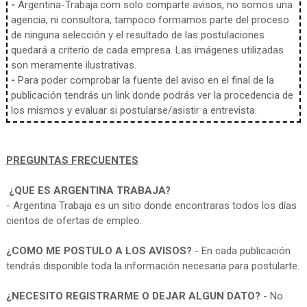
-
Argentina-Trabaja.com solo comparte avisos, no somos una
agencia, ni consultora, tampoco formamos parte del proceso
de ninguna selección y el resultado de las postulaciones
quedará a criterio de cada empresa. Las imágenes utilizadas
son meramente ilustrativas.
-
Para poder comprobar la fuente del aviso en el final de la
publicación tendrás un link donde podrás ver la procedencia de
los mismos y evaluar si postularse/asistir a entrevista.
PREGUNTAS FRECUENTES
¿QUE ES ARGENTINA TRABAJA?
- Argentina Trabaja es un sitio donde encontraras todos los días
cientos de ofertas de empleo.
¿COMO ME POSTULO A LOS AVISOS?
- En cada publicación
tendrás disponible toda la información necesaria para postularte.
¿NECESITO REGISTRARME O DEJAR ALGUN DATO?
- No