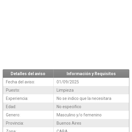
Detalles del aviso
Información y Requisitos
Fecha del aviso:
01/09/2025
Puesto:
Limpieza
Experiencia:
No se indico que la necesitara
Edad:
No especifico
Genero:
Masculino y/o femenino
Provincia:
Buenos Aires
Zona:
CABA