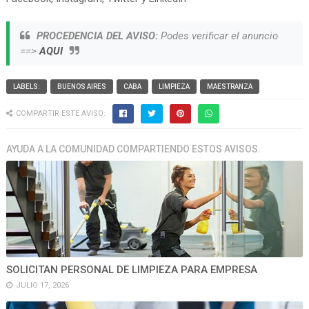
PROCEDENCIA DEL AVISO:
Podes verificar el anuncio
==>
AQUI
LABELS:
BUENOS AIRES
CABA
LIMPIEZA
MAESTRANZA
COMPARTIR ESTE AVISO:
AYUDA A LA COMUNIDAD COMPARTIENDO ESTOS AVISOS.
SOLICITAN PERSONAL DE LIMPIEZA PARA EMPRESA
JULIO 17, 2026