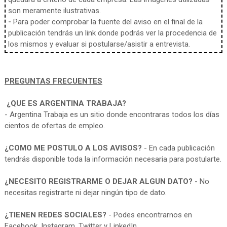
son meramente ilustrativas.
-
Para poder comprobar la fuente del aviso en el final de la
publicación tendrás un link donde podrás ver la procedencia de
los mismos y evaluar si postularse/asistir a entrevista.
PREGUNTAS FRECUENTES
¿QUE ES ARGENTINA TRABAJA?
- Argentina Trabaja es un sitio donde encontraras todos los días
cientos de ofertas de empleo.
¿COMO ME POSTULO A LOS AVISOS?
- En cada publicación
tendrás disponible toda la información necesaria para postularte.
¿NECESITO REGISTRARME O DEJAR ALGUN DATO?
- No
necesitas registrarte ni dejar ningún tipo de dato.
¿TIENEN REDES SOCIALES?
- Podes encontrarnos en
Facebook, Instagram, Twitter y LinkedIn