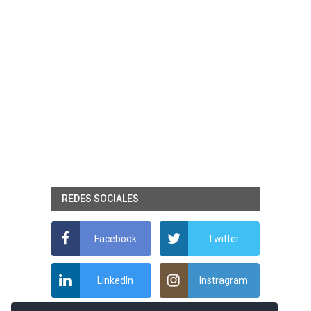
REDES SOCIALES
Facebook
Twitter
LinkedIn
Instragram