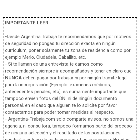
IMPORTANTE LEER:
-
Desde Argentina Trabaja te recomendamos que por motivos
de seguridad no pongas tu dirección exacta en ningún
curriculum, poner solamente tu zona de residencia como por
ejemplo Merlo, Ciudadela, Caballito, etc.
-
Si te llaman de una entrevista te damos como
recomendación siempre ir acompañados y tener en claro que
NUNCA
deben pagar por trabajar ni por ningún tramite legal
para la incorporación (Ejemplo: exámenes médicos,
antecedentes penales, etc), es sumamente importante que
tampoco envíen fotos del DNI ni de ningún documento
personal, en el caso que alguien te lo solicite por favor
contactarnos para poder tomar medidas al respecto.
-
Argentina-Trabaja.com solo comparte avisos, no somos una
agencia, ni consultora, tampoco formamos parte del proceso
de ninguna selección y el resultado de las postulaciones
quedará a criterio de cada empresa. Las imágenes utilizadas