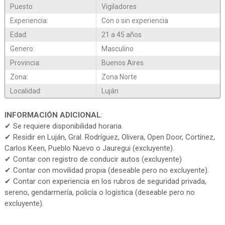
Puesto:
Vigiladores
Experiencia:
Con o sin experiencia
Edad:
21 a 45 años
Genero:
Masculino
Provincia:
Buenos Aires
Zona:
Zona Norte
Localidad:
Luján
INFORMACIÓN ADICIONAL
:
✔ Se requiere disponibilidad horaria.
✔ Residir en Luján, Gral. Rodríguez, Olivera, Open Door, Cortínez,
Carlos Keen, Pueblo Nuevo o Jauregui (excluyente).
✔ Contar con registro de conducir autos (excluyente)
✔ Contar con movilidad propia (deseable pero no excluyente).
✔ Contar con experiencia en los rubros de seguridad privada,
sereno, gendarmería, policía o logística (deseable pero no
excluyente).