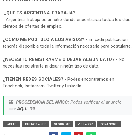
¿QUE ES ARGENTINA TRABAJA?
- Argentina Trabaja es un sitio donde encontraras todos los días
cientos de ofertas de empleo.
¿COMO ME POSTULO A LOS AVISOS?
- En cada publicación
tendrás disponible toda la información necesaria para postularte.
¿NECESITO REGISTRARME O DEJAR ALGUN DATO?
- No
necesitas registrarte ni dejar ningún tipo de dato.
¿TIENEN REDES SOCIALES?
- Podes encontrarnos en
Facebook, Instagram, Twitter y LinkedIn
PROCEDENCIA DEL AVISO:
Podes verificar el anuncio
==>
AQUI
LABELS:
BUENOS AIRES
SEGURIDAD
VIGILADOR
ZONA NORTE