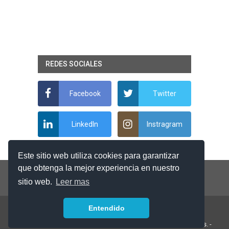
REDES SOCIALES
Facebook
Twitter
LinkedIn
Instragram
Este sitio web utiliza cookies para garantizar
que obtenga la mejor experiencia en nuestro
sitio web.
Leer mas
Entendido
© 2018 Argentina-Trabaja.com | Todos los derechos reservados. -