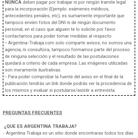
NUNCA
deben pagar por trabajar ni por ningún tramite legal
para la incorporación (Ejemplo: exámenes médicos,
antecedentes penales, etc), es sumamente importante que
tampoco envíen fotos del DNI ni de ningún documento
personal, en el caso que alguien te lo solicite por favor
contactarnos para poder tomar medidas al respecto.
-
Argentina-Trabaja.com solo comparte avisos, no somos una
agencia, ni consultora, tampoco formamos parte del proceso
de ninguna selección y el resultado de las postulaciones
quedará a criterio de cada empresa. Las imágenes utilizadas
son meramente ilustrativas.
-
Para poder comprobar la fuente del aviso en el final de la
publicación tendrás un link donde podrás ver la procedencia de
los mismos y evaluar si postularse/asistir a entrevista.
PREGUNTAS FRECUENTES
¿QUE ES ARGENTINA TRABAJA?
- Argentina Trabaja es un sitio donde encontraras todos los días