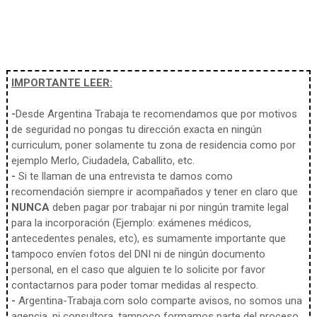
IMPORTANTE LEER:
-
Desde Argentina Trabaja te recomendamos que por motivos
de seguridad no pongas tu dirección exacta en ningún
curriculum, poner solamente tu zona de residencia como por
ejemplo Merlo, Ciudadela, Caballito, etc.
-
Si te llaman de una entrevista te damos como
recomendación siempre ir acompañados y tener en claro que
NUNCA
deben pagar por trabajar ni por ningún tramite legal
para la incorporación (Ejemplo: exámenes médicos,
antecedentes penales, etc), es sumamente importante que
tampoco envíen fotos del DNI ni de ningún documento
personal, en el caso que alguien te lo solicite por favor
contactarnos para poder tomar medidas al respecto.
-
Argentina-Trabaja.com solo comparte avisos, no somos una
agencia, ni consultora, tampoco formamos parte del proceso