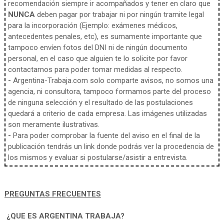
recomendación siempre ir acompañados y tener en claro que
NUNCA
deben pagar por trabajar ni por ningún tramite legal
para la incorporación (Ejemplo: exámenes médicos,
antecedentes penales, etc), es sumamente importante que
tampoco envíen fotos del DNI ni de ningún documento
personal, en el caso que alguien te lo solicite por favor
contactarnos para poder tomar medidas al respecto.
-
Argentina-Trabaja.com solo comparte avisos, no somos una
agencia, ni consultora, tampoco formamos parte del proceso
de ninguna selección y el resultado de las postulaciones
quedará a criterio de cada empresa. Las imágenes utilizadas
son meramente ilustrativas.
-
Para poder comprobar la fuente del aviso en el final de la
publicación tendrás un link donde podrás ver la procedencia de
los mismos y evaluar si postularse/asistir a entrevista.
PREGUNTAS FRECUENTES
¿QUE ES ARGENTINA TRABAJA?