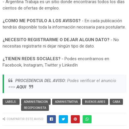
- Argentina Trabaja es un sitio donde encontraras todos los días
cientos de ofertas de empleo.
¿COMO ME POSTULO A LOS AVISOS?
- En cada publicación
tendrás disponible toda la información necesaria para postularte.
¿NECESITO REGISTRARME O DEJAR ALGUN DATO?
- No
necesitas registrarte ni dejar ningún tipo de dato.
¿TIENEN REDES SOCIALES?
- Podes encontrarnos en
Facebook, Instagram, Twitter y LinkedIn
PROCEDENCIA DEL AVISO:
Podes verificar el anuncio
==>
AQUI
LABELS:
ADMINISTRACION
ADMINISTRATIVA
BUENOS AIRES
CABA
RECEPCIONISTA
COMPARTIR ESTE AVISO: