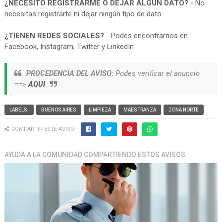
¿NECESITO REGISTRARME O DEJAR ALGUN DATO?
- No
necesitas registrarte ni dejar ningún tipo de dato.
¿TIENEN REDES SOCIALES?
- Podes encontrarnos en
Facebook, Instagram, Twitter y LinkedIn
PROCEDENCIA DEL AVISO:
Podes verificar el anuncio
==>
AQUI
LABELS:
BUENOS AIRES
LIMPIEZA
MAESTRANZA
ZONA NORTE
COMPARTIR ESTE AVISO:
AYUDA A LA COMUNIDAD COMPARTIENDO ESTOS AVISOS.