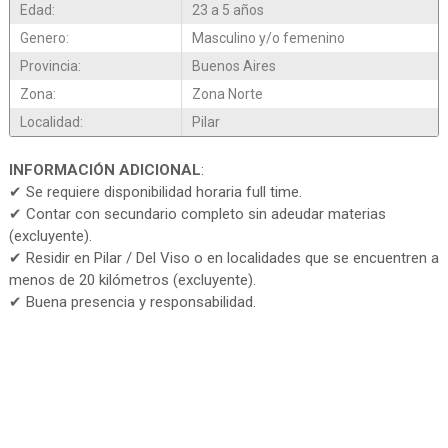
Edad:
23 a 5 años
Genero:
Masculino y/o femenino
Provincia:
Buenos Aires
Zona:
Zona Norte
Localidad:
Pilar
INFORMACIÓN ADICIONAL
:
✔ Se requiere disponibilidad horaria full time.
✔ Contar con secundario completo sin adeudar materias
(excluyente).
✔ Residir en Pilar / Del Viso o en localidades que se encuentren a
menos de 20 kilómetros (excluyente).
✔ Buena presencia y responsabilidad.