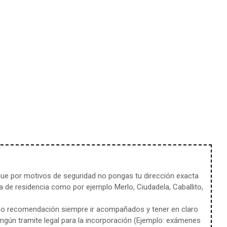
e por motivos de seguridad no pongas tu dirección exacta
 de residencia como por ejemplo Merlo, Ciudadela, Caballito,
mo recomendación siempre ir acompañados y tener en claro
ingún tramite legal para la incorporación (Ejemplo: exámenes