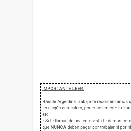
IMPORTANTE LEER:
-
Desde Argentina Trabaja te recomendamos qu
en ningún curriculum, poner solamente tu zona
etc.
-
Si te llaman de una entrevista te damos co
que
NUNCA
deben pagar por trabajar ni por n