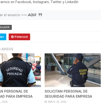
arnos en Facebook, Instagram, Twitter y LinkedIn
ar el anuncio ==>
AQUI
IGILADOR
ter
Pinterest
 AVISOS.
AN PERSONAL DE
SOLICITAN PERSONAL DE
DAD PARA EMPRESA
SEGURIDAD PARA EMPRESA
, 2026
MAYO 20, 2026