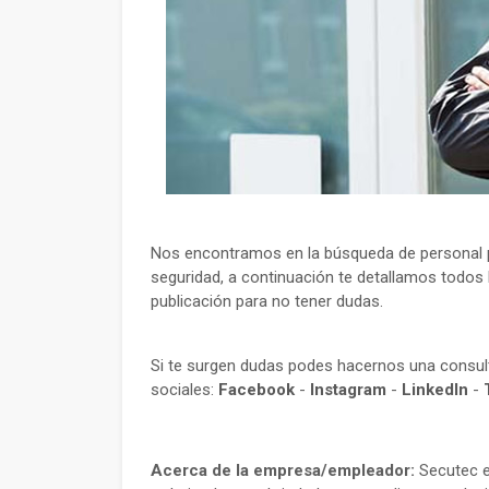
Nos encontramos en la búsqueda de personal p
seguridad, a continuación te detallamos todos l
publicación para no tener dudas.
Si te surgen dudas podes hacernos una consu
sociales:
Facebook
-
Instagram
-
LinkedIn
-
Acerca de la empresa/empleador:
Secutec e