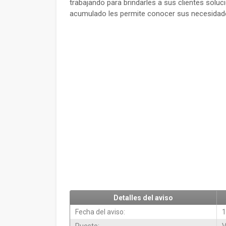
trabajando para brindarles a sus clientes soluc
acumulado les permite conocer sus necesidade
Detalles del aviso
Fecha del aviso:
1