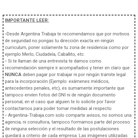
IMPORTANTE LEER:
-
Desde Argentina Trabaja te recomendamos que por motivos
de seguridad no pongas tu dirección exacta en ningún
curriculum, poner solamente tu zona de residencia como por
ejemplo Merlo, Ciudadela, Caballito, etc.
-
Si te llaman de una entrevista te damos como
recomendación siempre ir acompañados y tener en claro que
NUNCA
deben pagar por trabajar ni por ningún tramite legal
para la incorporación (Ejemplo: exámenes médicos,
antecedentes penales, etc), es sumamente importante que
tampoco envíen fotos del DNI ni de ningún documento
personal, en el caso que alguien te lo solicite por favor
contactarnos para poder tomar medidas al respecto.
-
Argentina-Trabaja.com solo comparte avisos, no somos una
agencia, ni consultora, tampoco formamos parte del proceso
de ninguna selección y el resultado de las postulaciones
quedará a criterio de cada empresa. Las imágenes utilizadas