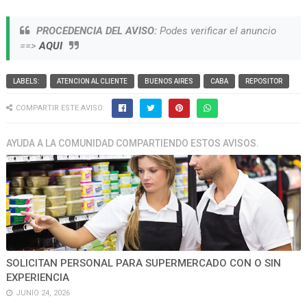
PROCEDENCIA DEL AVISO:
Podes verificar el anuncio
==>
AQUI
LABELS:
ATENCION AL CLIENTE
BUENOS AIRES
CABA
REPOSITOR
COMPARTIR ESTE AVISO:
AYUDA A LA COMUNIDAD COMPARTIENDO ESTOS AVISOS.
SOLICITAN PERSONAL PARA SUPERMERCADO CON O SIN
EXPERIENCIA
JUNIO 24, 2026