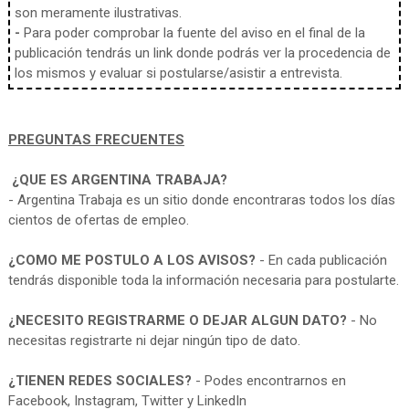
son meramente ilustrativas.
-
Para poder comprobar la fuente del aviso en el final de la
publicación tendrás un link donde podrás ver la procedencia de
los mismos y evaluar si postularse/asistir a entrevista.
PREGUNTAS FRECUENTES
¿QUE ES ARGENTINA TRABAJA?
- Argentina Trabaja es un sitio donde encontraras todos los días
cientos de ofertas de empleo.
¿COMO ME POSTULO A LOS AVISOS?
- En cada publicación
tendrás disponible toda la información necesaria para postularte.
¿NECESITO REGISTRARME O DEJAR ALGUN DATO?
- No
necesitas registrarte ni dejar ningún tipo de dato.
¿TIENEN REDES SOCIALES?
- Podes encontrarnos en
Facebook, Instagram, Twitter y LinkedIn