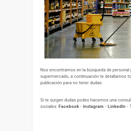
Nos encontramos en la búsqueda de personal pa
supermercado, a continuación te detallamos tod
publicación para no tener dudas.
Si te surgen dudas podes hacernos una consu
sociales:
Facebook
-
Instagram
-
LinkedIn
-