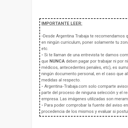
IMPORTANTE LEER:
-
Desde Argentina Trabaja te recomendamos qu
en ningún curriculum, poner solamente tu zona
etc.
-
Si te llaman de una entrevista te damos co
que
NUNCA
deben pagar por trabajar ni por n
médicos, antecedentes penales, etc), es sum
ningún documento personal, en el caso que alg
medidas al respecto.
-
Argentina-Trabaja.com solo comparte aviso
parte del proceso de ninguna selección y el re
empresa. Las imágenes utilizadas son meramen
-
Para poder comprobar la fuente del aviso en e
procedencia de los mismos y evaluar si postula