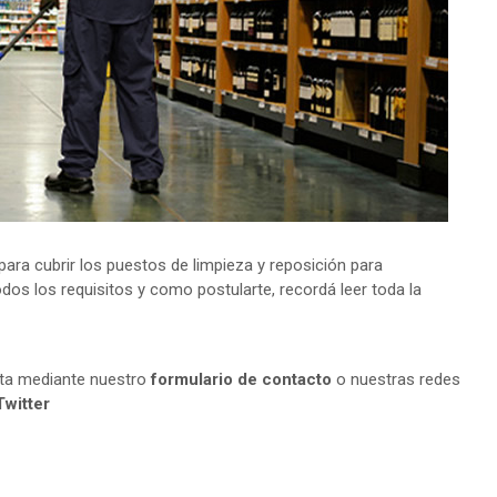
ra cubrir los puestos de limpieza y reposición para
os los requisitos y como postularte, recordá leer toda la
lta mediante nuestro
formulario de contacto
o nuestras redes
Twitter