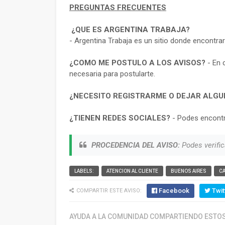
PREGUNTAS FRECUENTES
¿QUE ES ARGENTINA TRABAJA?
- Argentina Trabaja es un sitio donde encontra
¿COMO ME POSTULO A LOS AVISOS?
- En 
necesaria para postularte.
¿NECESITO REGISTRARME O DEJAR ALGU
¿TIENEN REDES SOCIALES?
- Podes encontr
PROCEDENCIA DEL AVISO:
Podes verific
LABELS:
ATENCION AL CLIENTE
BUENOS AIRES
C
Facebook
Twit
COMPARTIR ESTE AVISO:
AYUDA A LA COMUNIDAD COMPARTIENDO ESTOS