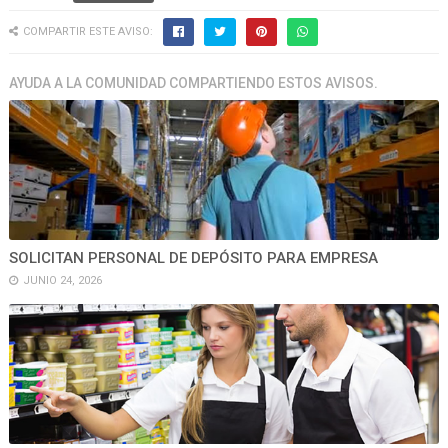
COMPARTIR ESTE AVISO:
AYUDA A LA COMUNIDAD COMPARTIENDO ESTOS AVISOS.
SOLICITAN PERSONAL DE DEPÓSITO PARA EMPRESA
JUNIO 24, 2026