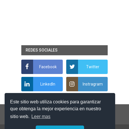
REDES SOCIALES
Facebook
Twitter
LinkedIn
Instragram
Este sitio web utiliza cookies para garantizar
que obtenga la mejor experiencia en nuestro
sitio web.
Leer mas