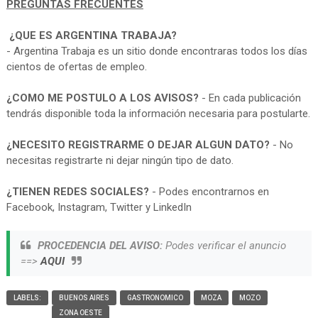
PREGUNTAS FRECUENTES
¿QUE ES ARGENTINA TRABAJA?
- Argentina Trabaja es un sitio donde encontraras todos los días
cientos de ofertas de empleo.
¿COMO ME POSTULO A LOS AVISOS?
- En cada publicación
tendrás disponible toda la información necesaria para postularte.
¿NECESITO REGISTRARME O DEJAR ALGUN DATO?
- No
necesitas registrarte ni dejar ningún tipo de dato.
¿TIENEN REDES SOCIALES?
- Podes encontrarnos en
Facebook, Instagram, Twitter y LinkedIn
PROCEDENCIA DEL AVISO:
Podes verificar el anuncio
==>
AQUI
LABELS:
BUENOS AIRES
GASTRONOMICO
MOZA
MOZO
ZONA OESTE