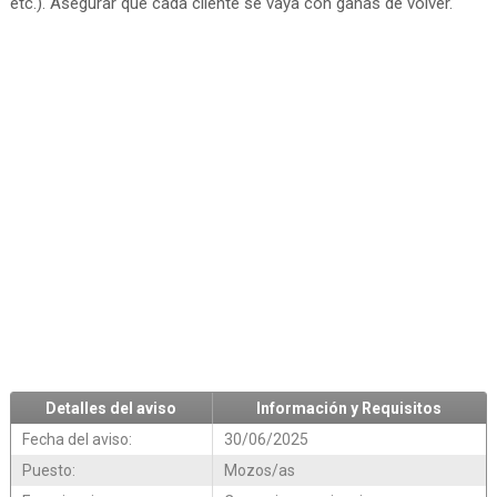
etc.). Asegurar que cada cliente se vaya con ganas de volver.
Detalles del aviso
Información y Requisitos
Fecha del aviso:
30/06/2025
Puesto:
Mozos/as