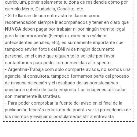
curriculum, poner solamente tu zona de residencia como por
ejemplo Merlo, Ciudadela, Caballito, etc.
-
Si te llaman de una entrevista te damos como
recomendación siempre ir acompañados y tener en claro que
NUNCA
deben pagar por trabajar ni por ningún tramite legal
para la incorporación (Ejemplo: exámenes médicos,
antecedentes penales, etc), es sumamente importante que
tampoco envíen fotos del DNI ni de ningún documento
personal, en el caso que alguien te lo solicite por favor
contactarnos para poder tomar medidas al respecto.
-
Argentina-Trabaja.com solo comparte avisos, no somos una
agencia, ni consultora, tampoco formamos parte del proceso
de ninguna selección y el resultado de las postulaciones
quedará a criterio de cada empresa. Las imágenes utilizadas
son meramente ilustrativas.
-
Para poder comprobar la fuente del aviso en el final de la
publicación tendrás un link donde podrás ver la procedencia de
los mismos y evaluar si postularse/asistir a entrevista.