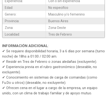
Experiencia:
Con o sin experiencia
Edad:
No especifico
Genero:
Masculino y/o femenino
Provincia:
Buenos Aires
Zona:
Zona Oeste
Localidad:
Tres de Febrero
INFORMACIÓN ADICIONAL
:
✔ Se requiere disponibilidad horaria, 3 a 6 días por semana (turno
noche) de 18hs a 01:00 / 02:00 am.
✔ Residir en Tres de Febrero o zonas aledañas (excluyente).
✔ Experiencia previa en el rubro gastronómico (deseable, no
excluyente).
✔ Conocimiento en sistemas de carga de comandas (como
Fu.Do u otros) (deseable, no excluyente).
✔ Ofrecen cena en el lugar a cargo de la empresa, un equipo
unido, con un clima de trabajo familiar y de apoyo mutuo.