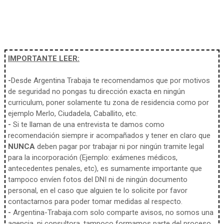
IMPORTANTE LEER:
-
Desde Argentina Trabaja te recomendamos que por motivos
de seguridad no pongas tu dirección exacta en ningún
curriculum, poner solamente tu zona de residencia como por
ejemplo Merlo, Ciudadela, Caballito, etc.
-
Si te llaman de una entrevista te damos como
recomendación siempre ir acompañados y tener en claro que
NUNCA
deben pagar por trabajar ni por ningún tramite legal
para la incorporación (Ejemplo: exámenes médicos,
antecedentes penales, etc), es sumamente importante que
tampoco envíen fotos del DNI ni de ningún documento
personal, en el caso que alguien te lo solicite por favor
contactarnos para poder tomar medidas al respecto.
-
Argentina-Trabaja.com solo comparte avisos, no somos una
agencia, ni consultora, tampoco formamos parte del proceso