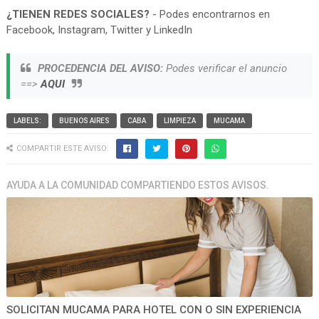
¿TIENEN REDES SOCIALES?
- Podes encontrarnos en
Facebook, Instagram, Twitter y LinkedIn
PROCEDENCIA DEL AVISO:
Podes verificar el anuncio
==>
AQUI
LABELS:
BUENOS AIRES
CABA
LIMPIEZA
MUCAMA
COMPARTIR ESTE AVISO:
AYUDA A LA COMUNIDAD COMPARTIENDO ESTOS AVISOS.
SOLICITAN MUCAMA PARA HOTEL CON O SIN EXPERIENCIA