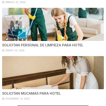
MARZO 22, 2026
SOLICITAN PERSONAL DE LIMPIEZA PARA HOTEL
ENERO 29, 2026
SOLICITAN MUCAMAS PARA HOTEL
DICIEMBRE 14, 2025