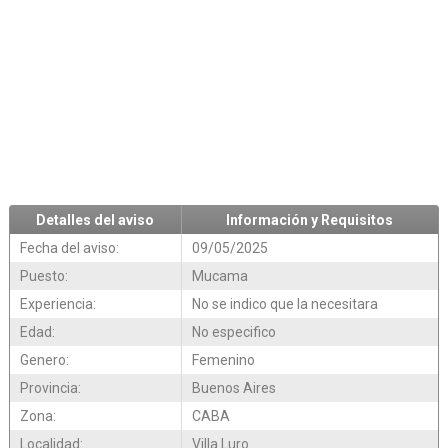
Detalles del aviso
Información y Requisitos
Fecha del aviso:
09/05/2025
Puesto:
Mucama
Experiencia:
No se indico que la necesitara
Edad:
No especifico
Genero:
Femenino
Provincia:
Buenos Aires
Zona:
CABA
Localidad:
Villa Luro