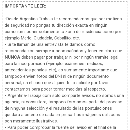
IMPORTANTE LEER:
-
Desde Argentina Trabaja te recomendamos que por motivos
de seguridad no pongas tu dirección exacta en ningún
curriculum, poner solamente tu zona de residencia como por
ejemplo Merlo, Ciudadela, Caballito, etc.
-
Si te llaman de una entrevista te damos como
recomendación siempre ir acompañados y tener en claro que
NUNCA
deben pagar por trabajar ni por ningún tramite legal
para la incorporación (Ejemplo: exámenes médicos,
antecedentes penales, etc), es sumamente importante que
tampoco envíen fotos del DNI ni de ningún documento
personal, en el caso que alguien te lo solicite por favor
contactarnos para poder tomar medidas al respecto.
-
Argentina-Trabaja.com solo comparte avisos, no somos una
agencia, ni consultora, tampoco formamos parte del proceso
de ninguna selección y el resultado de las postulaciones
quedará a criterio de cada empresa. Las imágenes utilizadas
son meramente ilustrativas.
-
Para poder comprobar la fuente del aviso en el final de la