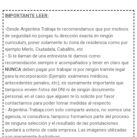
IMPORTANTE LEER:
-
Desde Argentina Trabaja te recomendamos que por motivos
de seguridad no pongas tu dirección exacta en ningún
curriculum, poner solamente tu zona de residencia como por
ejemplo Merlo, Ciudadela, Caballito, etc.
-
Si te llaman de una entrevista te damos como
recomendación siempre ir acompañados y tener en claro que
NUNCA
deben pagar por trabajar ni por ningún tramite legal
para la incorporación (Ejemplo: exámenes médicos,
antecedentes penales, etc), es sumamente importante que
tampoco envíen fotos del DNI ni de ningún documento
personal, en el caso que alguien te lo solicite por favor
contactarnos para poder tomar medidas al respecto.
-
Argentina-Trabaja.com solo comparte avisos, no somos una
agencia, ni consultora, tampoco formamos parte del proceso
de ninguna selección y el resultado de las postulaciones
quedará a criterio de cada empresa. Las imágenes utilizadas
son meramente ilustrativas.