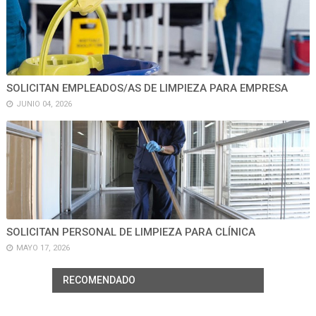
SOLICITAN EMPLEADOS/AS DE LIMPIEZA PARA EMPRESA
JUNIO 04, 2026
SOLICITAN PERSONAL DE LIMPIEZA PARA CLÍNICA
MAYO 17, 2026
RECOMENDADO