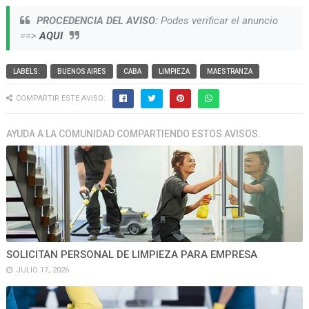
PROCEDENCIA DEL AVISO:
Podes verificar el anuncio
==>
AQUI
LABELS:
BUENOS AIRES
CABA
LIMPIEZA
MAESTRANZA
COMPARTIR ESTE AVISO:
AYUDA A LA COMUNIDAD COMPARTIENDO ESTOS AVISOS.
SOLICITAN PERSONAL DE LIMPIEZA PARA EMPRESA
JULIO 17, 2026