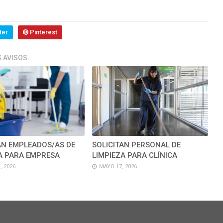
ter
Pinterest
 AVISOS.
AN EMPLEADOS/AS DE
SOLICITAN PERSONAL DE
A PARA EMPRESA
LIMPIEZA PARA CLÍNICA
, 2026
MAYO 17, 2026