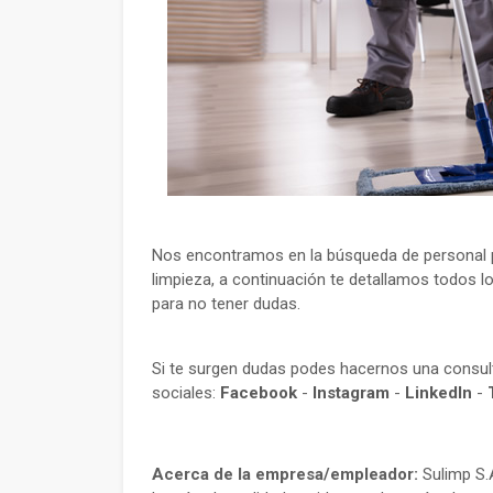
Nos encontramos en la búsqueda de personal p
limpieza, a continuación te detallamos todos lo
para no tener dudas.
Si te surgen dudas podes hacernos una consu
sociales:
Facebook
-
Instagram
-
LinkedIn
-
Acerca de la empresa/empleador:
Sulimp S.A