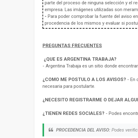
parte del proceso de ninguna selección y el re
empresa. Las imágenes utilizadas son meramen
-
Para poder comprobar la fuente del aviso en e
procedencia de los mismos y evaluar si postula
PREGUNTAS FRECUENTES
¿QUE ES ARGENTINA TRABAJA?
- Argentina Trabaja es un sitio donde encontra
¿COMO ME POSTULO A LOS AVISOS?
- En 
necesaria para postularte.
¿NECESITO REGISTRARME O DEJAR ALGU
¿TIENEN REDES SOCIALES?
- Podes encontr
PROCEDENCIA DEL AVISO:
Podes verific