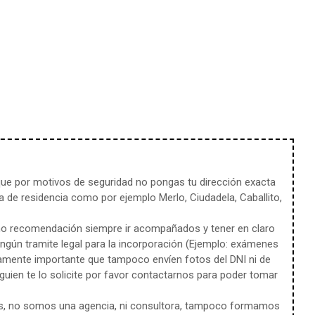
e por motivos de seguridad no pongas tu dirección exacta
 de residencia como por ejemplo Merlo, Ciudadela, Caballito,
mo recomendación siempre ir acompañados y tener en claro
ingún tramite legal para la incorporación (Ejemplo: exámenes
amente importante que tampoco envíen fotos del DNI ni de
uien te lo solicite por favor contactarnos para poder tomar
s, no somos una agencia, ni consultora, tampoco formamos