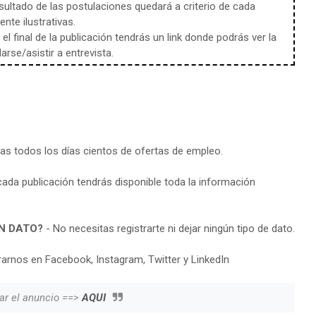
sultado de las postulaciones quedará a criterio de cada
te ilustrativas.
l final de la publicación tendrás un link donde podrás ver la
rse/asistir a entrevista.
ras todos los días cientos de ofertas de empleo.
cada publicación tendrás disponible toda la información
N DATO?
- No necesitas registrarte ni dejar ningún tipo de dato.
arnos en Facebook, Instagram, Twitter y LinkedIn
ar el anuncio ==>
AQUI