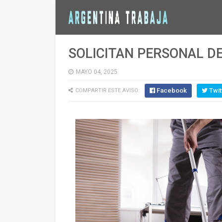
SOLICITAN PERSONAL D
MAYO 04, 2025
Facebook
Twit
COMPARTIR ESTE AVISO: