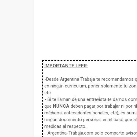
IMPORTANTE LEER:
-
Desde Argentina Trabaja te recomendamos qu
en ningún curriculum, poner solamente tu zona
etc.
-
Si te llaman de una entrevista te damos co
que
NUNCA
deben pagar por trabajar ni por n
médicos, antecedentes penales, etc), es sum
ningún documento personal, en el caso que alg
medidas al respecto.
-
Argentina-Trabaja.com solo comparte aviso