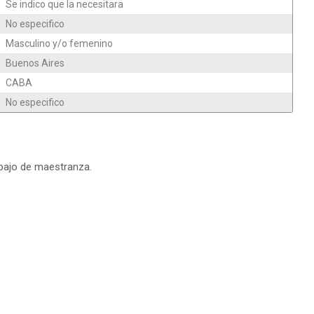
Se indico que la necesitara
No especifico
Masculino y/o femenino
Buenos Aires
CABA
No especifico
bajo de maestranza.