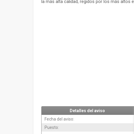
la más alta calidad, regidos por los más altos 
Detalles del aviso
Fecha del aviso:
Puesto: