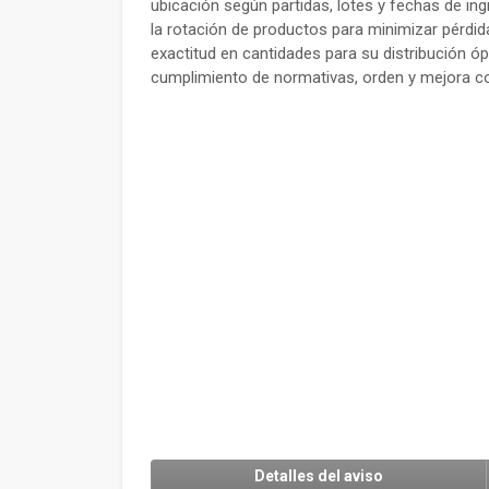
ubicación según partidas, lotes y fechas de ingr
la rotación de productos para minimizar pérdi
exactitud en cantidades para su distribución óp
cumplimiento de normativas, orden y mejora co
Detalles del aviso