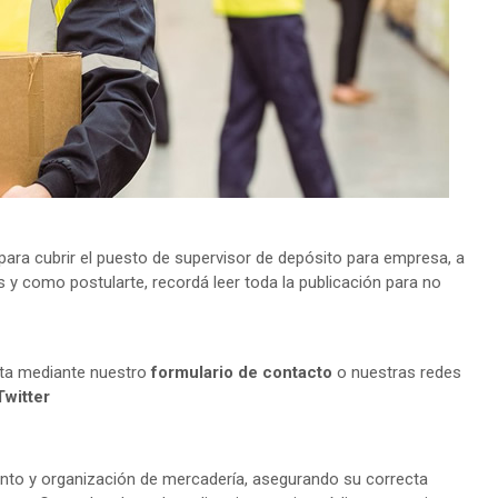
ra cubrir el puesto de supervisor de depósito para empresa, a
s y como postularte, recordá leer toda la publicación para no
lta mediante nuestro
formulario de contacto
o nuestras redes
Twitter
to y organización de mercadería, asegurando su correcta