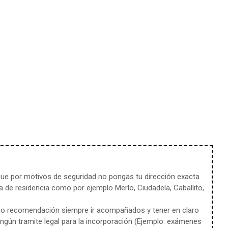
e por motivos de seguridad no pongas tu dirección exacta
 de residencia como por ejemplo Merlo, Ciudadela, Caballito,
mo recomendación siempre ir acompañados y tener en claro
ingún tramite legal para la incorporación (Ejemplo: exámenes