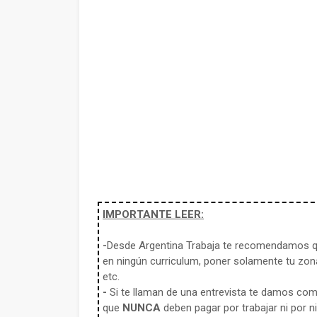
IMPORTANTE LEER:
-
Desde Argentina Trabaja te recomendamos qu
en ningún curriculum, poner solamente tu zona
etc.
-
Si te llaman de una entrevista te damos co
que
NUNCA
deben pagar por trabajar ni por n