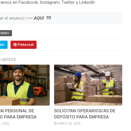
arnos en Facebook, Instagram, Twitter y LinkedIn
ar el anuncio ==>
AQUI
ERARIO
ter
Pinterest
 AVISOS.
AN PERSONAL DE
SOLICITAN OPERARIOS/AS DE
O PARA EMPRESA
DEPÓSITO PARA EMPRESA
, 2026
MAYO 20, 2026