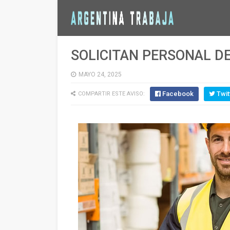
SOLICITAN PERSONAL D
MAYO 24, 2025
Facebook
Twit
COMPARTIR ESTE AVISO: