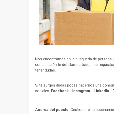
Nos encontramos en la búsqueda de personal pa
continuación te detallamos todos los requisito
tener dudas.
Si te surgen dudas podes hacernos una consu
sociales:
Facebook
-
Instagram
-
LinkedIn
-
Acerca del puesto:
Gestionar el almacenamien