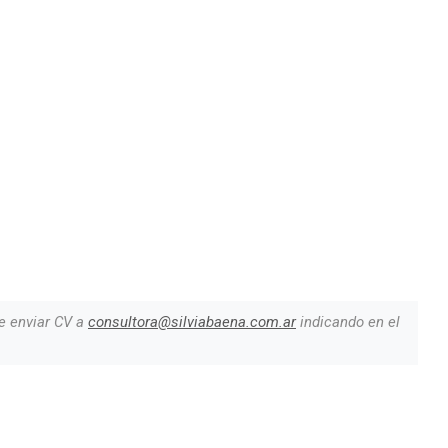
e enviar CV a
consultora@silviabaena.com.ar
indicando en el