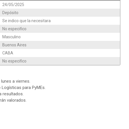
24/05/2025
Depósito
Se indico que la necesitara
No especifico
Masculino
Buenos Aires
CABA
No especifico
 lunes a viernes.
 Logísticas para PyMEs.
a resultados.
erán valorados.