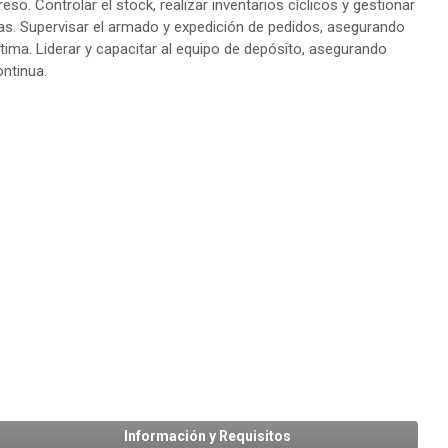
eso. Controlar el stock, realizar inventarios cíclicos y gestionar
das. Supervisar el armado y expedición de pedidos, asegurando
tima. Liderar y capacitar al equipo de depósito, asegurando
ntinua.
Información y Requisitos