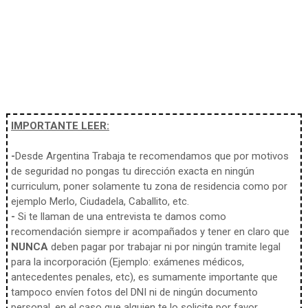
IMPORTANTE LEER:
-
Desde Argentina Trabaja te recomendamos que por motivos
de seguridad no pongas tu dirección exacta en ningún
curriculum, poner solamente tu zona de residencia como por
ejemplo Merlo, Ciudadela, Caballito, etc.
-
Si te llaman de una entrevista te damos como
recomendación siempre ir acompañados y tener en claro que
NUNCA
deben pagar por trabajar ni por ningún tramite legal
para la incorporación (Ejemplo: exámenes médicos,
antecedentes penales, etc), es sumamente importante que
tampoco envíen fotos del DNI ni de ningún documento
personal, en el caso que alguien te lo solicite por favor