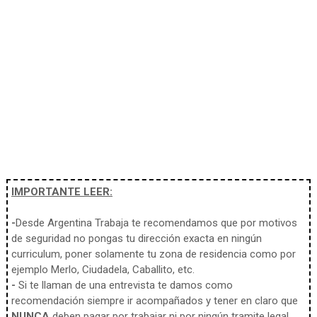
IMPORTANTE LEER:
-
Desde Argentina Trabaja te recomendamos que por motivos
de seguridad no pongas tu dirección exacta en ningún
curriculum, poner solamente tu zona de residencia como por
ejemplo Merlo, Ciudadela, Caballito, etc.
-
Si te llaman de una entrevista te damos como
recomendación siempre ir acompañados y tener en claro que
NUNCA
deben pagar por trabajar ni por ningún tramite legal