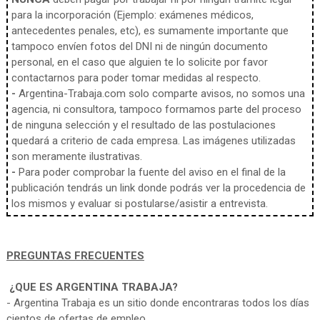
para la incorporación (Ejemplo: exámenes médicos,
antecedentes penales, etc), es sumamente importante que
tampoco envíen fotos del DNI ni de ningún documento
personal, en el caso que alguien te lo solicite por favor
contactarnos para poder tomar medidas al respecto.
-
Argentina-Trabaja.com solo comparte avisos, no somos una
agencia, ni consultora, tampoco formamos parte del proceso
de ninguna selección y el resultado de las postulaciones
quedará a criterio de cada empresa. Las imágenes utilizadas
son meramente ilustrativas.
-
Para poder comprobar la fuente del aviso en el final de la
publicación tendrás un link donde podrás ver la procedencia de
los mismos y evaluar si postularse/asistir a entrevista.
PREGUNTAS FRECUENTES
¿QUE ES ARGENTINA TRABAJA?
- Argentina Trabaja es un sitio donde encontraras todos los días
cientos de ofertas de empleo.