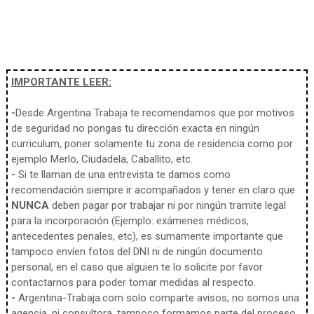
IMPORTANTE LEER:
-
Desde Argentina Trabaja te recomendamos que por motivos
de seguridad no pongas tu dirección exacta en ningún
curriculum, poner solamente tu zona de residencia como por
ejemplo Merlo, Ciudadela, Caballito, etc.
-
Si te llaman de una entrevista te damos como
recomendación siempre ir acompañados y tener en claro que
NUNCA
deben pagar por trabajar ni por ningún tramite legal
para la incorporación (Ejemplo: exámenes médicos,
antecedentes penales, etc), es sumamente importante que
tampoco envíen fotos del DNI ni de ningún documento
personal, en el caso que alguien te lo solicite por favor
contactarnos para poder tomar medidas al respecto.
-
Argentina-Trabaja.com solo comparte avisos, no somos una
agencia, ni consultora, tampoco formamos parte del proceso