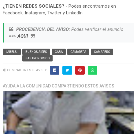
¿TIENEN REDES SOCIALES?
- Podes encontrarnos en
Facebook, Instagram, Twitter y LinkedIn
PROCEDENCIA DEL AVISO:
Podes verificar el anuncio
==>
AQUI
LABELS:
BUENOS AIRES
CABA
CAMARERA
CAMARERO
GASTRONOMICO
COMPARTIR ESTE AVISO:
AYUDA A LA COMUNIDAD COMPARTIENDO ESTOS AVISOS.