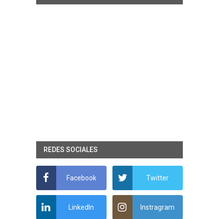
REDES SOCIALES
Facebook
Twitter
LinkedIn
Instragram