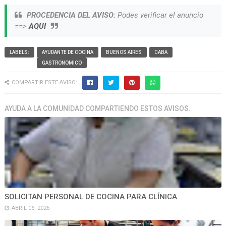
PROCEDENCIA DEL AVISO:
Podes verificar el anuncio
==>
AQUI
LABELS:
AYUDANTE DE COCINA
BUENOS AIRES
CABA
GASTRONOMICO
COMPARTIR ESTE AVISO:
AYUDA A LA COMUNIDAD COMPARTIENDO ESTOS AVISOS.
SOLICITAN PERSONAL DE COCINA PARA CLÍNICA
ABRIL 06, 2026