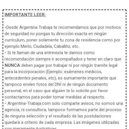
IMPORTANTE LEER:
-
Desde Argentina Trabaja te recomendamos que por motivos
de seguridad no pongas tu dirección exacta en ningún
curriculum, poner solamente tu zona de residencia como por
ejemplo Merlo, Ciudadela, Caballito, etc.
-
Si te llaman de una entrevista te damos como
recomendación siempre ir acompañados y tener en claro que
NUNCA
deben pagar por trabajar ni por ningún tramite legal
para la incorporación (Ejemplo: exámenes médicos,
antecedentes penales, etc), es sumamente importante que
tampoco envíen fotos del DNI ni de ningún documento
personal, en el caso que alguien te lo solicite por favor
contactarnos para poder tomar medidas al respecto.
-
Argentina-Trabaja.com solo comparte avisos, no somos una
agencia, ni consultora, tampoco formamos parte del proceso
de ninguna selección y el resultado de las postulaciones
quedará a criterio de cada empresa. Las imágenes utilizadas
son meramente ilustrativas.