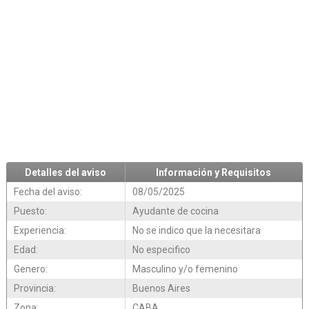
Detalles del aviso
Información y Requisitos
Fecha del aviso:
08/05/2025
Puesto:
Ayudante de cocina
Experiencia:
No se indico que la necesitara
Edad:
No especifico
Genero:
Masculino y/o femenino
Provincia:
Buenos Aires
Zona:
CABA