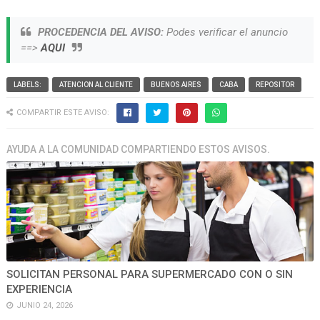
PROCEDENCIA DEL AVISO:
Podes verificar el anuncio
==>
AQUI
LABELS:
ATENCION AL CLIENTE
BUENOS AIRES
CABA
REPOSITOR
COMPARTIR ESTE AVISO:
AYUDA A LA COMUNIDAD COMPARTIENDO ESTOS AVISOS.
SOLICITAN PERSONAL PARA SUPERMERCADO CON O SIN
EXPERIENCIA
JUNIO 24, 2026