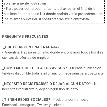
son meramente ilustrativas.
-
Para poder comprobar la fuente del aviso en el final de la
publicación tendrás un link donde podrás ver la procedencia de
los mismos y evaluar si postularse/asistir a entrevista.
PREGUNTAS FRECUENTES
¿QUE ES ARGENTINA TRABAJA?
- Argentina Trabaja es un sitio donde encontraras todos los días
cientos de ofertas de empleo.
¿COMO ME POSTULO A LOS AVISOS?
- En cada publicación
tendrás disponible toda la información necesaria para postularte.
¿NECESITO REGISTRARME O DEJAR ALGUN DATO?
- No
necesitas registrarte ni dejar ningún tipo de dato.
¿TIENEN REDES SOCIALES?
- Podes encontrarnos en
Facebook, Instagram, Twitter y LinkedIn