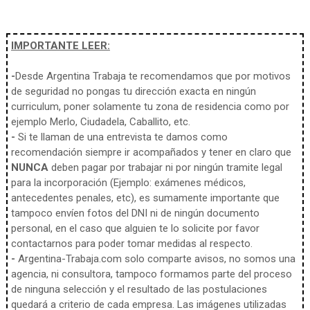
IMPORTANTE LEER:
-
Desde Argentina Trabaja te recomendamos que por motivos
de seguridad no pongas tu dirección exacta en ningún
curriculum, poner solamente tu zona de residencia como por
ejemplo Merlo, Ciudadela, Caballito, etc.
-
Si te llaman de una entrevista te damos como
recomendación siempre ir acompañados y tener en claro que
NUNCA
deben pagar por trabajar ni por ningún tramite legal
para la incorporación (Ejemplo: exámenes médicos,
antecedentes penales, etc), es sumamente importante que
tampoco envíen fotos del DNI ni de ningún documento
personal, en el caso que alguien te lo solicite por favor
contactarnos para poder tomar medidas al respecto.
-
Argentina-Trabaja.com solo comparte avisos, no somos una
agencia, ni consultora, tampoco formamos parte del proceso
de ninguna selección y el resultado de las postulaciones
quedará a criterio de cada empresa. Las imágenes utilizadas