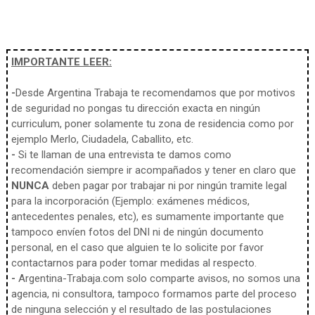
IMPORTANTE LEER:
-
Desde Argentina Trabaja te recomendamos que por motivos
de seguridad no pongas tu dirección exacta en ningún
curriculum, poner solamente tu zona de residencia como por
ejemplo Merlo, Ciudadela, Caballito, etc.
-
Si te llaman de una entrevista te damos como
recomendación siempre ir acompañados y tener en claro que
NUNCA
deben pagar por trabajar ni por ningún tramite legal
para la incorporación (Ejemplo: exámenes médicos,
antecedentes penales, etc), es sumamente importante que
tampoco envíen fotos del DNI ni de ningún documento
personal, en el caso que alguien te lo solicite por favor
contactarnos para poder tomar medidas al respecto.
-
Argentina-Trabaja.com solo comparte avisos, no somos una
agencia, ni consultora, tampoco formamos parte del proceso
de ninguna selección y el resultado de las postulaciones