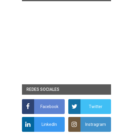
REDES SOCIALES
Facebook
Twitter
LinkedIn
Instragram