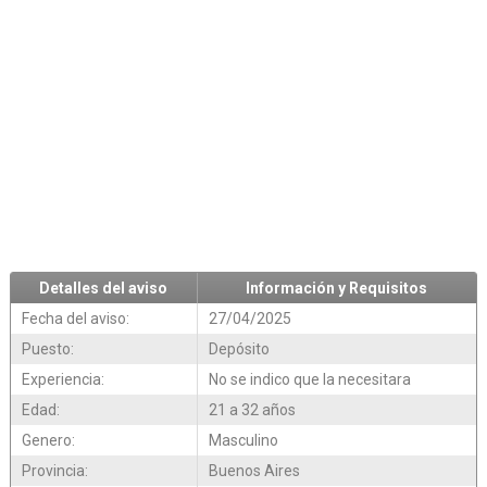
Detalles del aviso
Información y Requisitos
Fecha del aviso:
27/04/2025
Puesto:
Depósito
Experiencia:
No se indico que la necesitara
Edad:
21 a 32 años
Genero:
Masculino
Provincia:
Buenos Aires