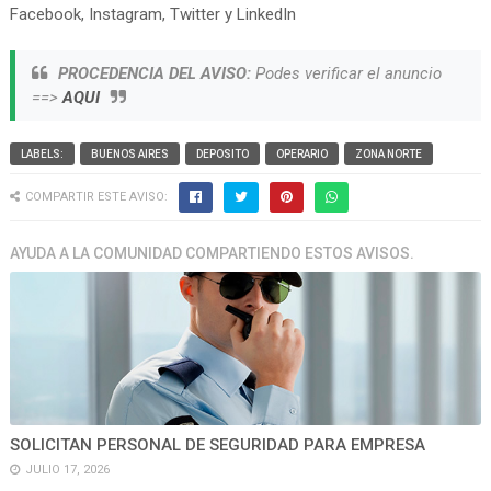
Facebook, Instagram, Twitter y LinkedIn
PROCEDENCIA DEL AVISO:
Podes verificar el anuncio
==>
AQUI
LABELS:
BUENOS AIRES
DEPOSITO
OPERARIO
ZONA NORTE
COMPARTIR ESTE AVISO:
AYUDA A LA COMUNIDAD COMPARTIENDO ESTOS AVISOS.
SOLICITAN PERSONAL DE SEGURIDAD PARA EMPRESA
JULIO 17, 2026