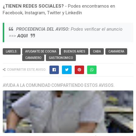
¿TIENEN REDES SOCIALES?
- Podes encontrarnos en
Facebook, Instagram, Twitter y LinkedIn
PROCEDENCIA DEL AVISO:
Podes verificar el anuncio
==>
AQUI
LABELS:
AYUDANTE DE COCINA
BUENOS AIRES
CABA
CAMARERA
CAMARERO
GASTRONOMICO
COMPARTIR ESTE AVISO:
AYUDA A LA COMUNIDAD COMPARTIENDO ESTOS AVISOS.