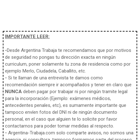
IMPORTANTE LEER:
-
Desde Argentina Trabaja te recomendamos que por motivos
de seguridad no pongas tu dirección exacta en ningún
curriculum, poner solamente tu zona de residencia como por
ejemplo Merlo, Ciudadela, Caballito, etc.
-
Si te llaman de una entrevista te damos como
recomendación siempre ir acompañados y tener en claro que
NUNCA
deben pagar por trabajar ni por ningún tramite legal
para la incorporación (Ejemplo: exámenes médicos,
antecedentes penales, etc), es sumamente importante que
tampoco envíen fotos del DNI ni de ningún documento
personal, en el caso que alguien te lo solicite por favor
contactarnos para poder tomar medidas al respecto.
-
Argentina-Trabaja.com solo comparte avisos, no somos una
agencia, ni consultora, tampoco formamos parte del proceso