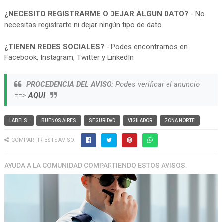
¿NECESITO REGISTRARME O DEJAR ALGUN DATO?
- No
necesitas registrarte ni dejar ningún tipo de dato.
¿TIENEN REDES SOCIALES?
- Podes encontrarnos en
Facebook, Instagram, Twitter y LinkedIn
PROCEDENCIA DEL AVISO:
Podes verificar el anuncio
==>
AQUI
LABELS:
BUENOS AIRES
SEGURIDAD
VIGILADOR
ZONA NORTE
COMPARTIR ESTE AVISO:
AYUDA A LA COMUNIDAD COMPARTIENDO ESTOS AVISOS.