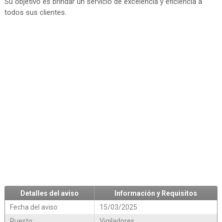
Su objetivo es brindar un servicio de excelencia y eficiencia a
todos sus clientes.
Detalles del aviso
Información y Requisitos
Fecha del aviso:
15/03/2025
Puesto:
Vigiladores