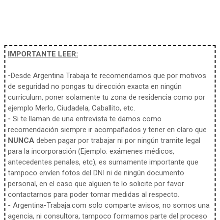
IMPORTANTE LEER:
-
Desde Argentina Trabaja te recomendamos que por motivos
de seguridad no pongas tu dirección exacta en ningún
curriculum, poner solamente tu zona de residencia como por
ejemplo Merlo, Ciudadela, Caballito, etc.
-
Si te llaman de una entrevista te damos como
recomendación siempre ir acompañados y tener en claro que
NUNCA
deben pagar por trabajar ni por ningún tramite legal
para la incorporación (Ejemplo: exámenes médicos,
antecedentes penales, etc), es sumamente importante que
tampoco envíen fotos del DNI ni de ningún documento
personal, en el caso que alguien te lo solicite por favor
contactarnos para poder tomar medidas al respecto.
-
Argentina-Trabaja.com solo comparte avisos, no somos una
agencia, ni consultora, tampoco formamos parte del proceso