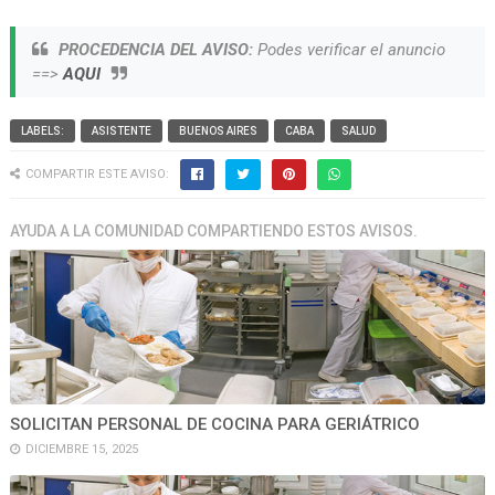
PROCEDENCIA DEL AVISO:
Podes verificar el anuncio
==>
AQUI
LABELS:
ASISTENTE
BUENOS AIRES
CABA
SALUD
COMPARTIR ESTE AVISO:
AYUDA A LA COMUNIDAD COMPARTIENDO ESTOS AVISOS.
SOLICITAN PERSONAL DE COCINA PARA GERIÁTRICO
DICIEMBRE 15, 2025