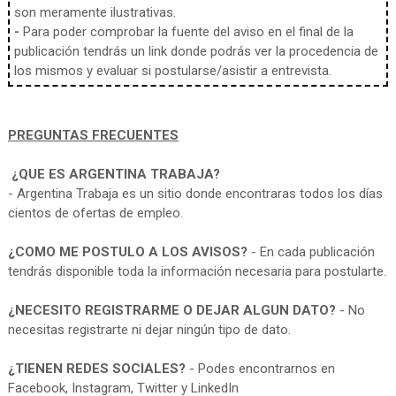
son meramente ilustrativas.
-
Para poder comprobar la fuente del aviso en el final de la
publicación tendrás un link donde podrás ver la procedencia de
los mismos y evaluar si postularse/asistir a entrevista.
PREGUNTAS FRECUENTES
¿QUE ES ARGENTINA TRABAJA?
- Argentina Trabaja es un sitio donde encontraras todos los días
cientos de ofertas de empleo.
¿COMO ME POSTULO A LOS AVISOS?
- En cada publicación
tendrás disponible toda la información necesaria para postularte.
¿NECESITO REGISTRARME O DEJAR ALGUN DATO?
- No
necesitas registrarte ni dejar ningún tipo de dato.
¿TIENEN REDES SOCIALES?
- Podes encontrarnos en
Facebook, Instagram, Twitter y LinkedIn