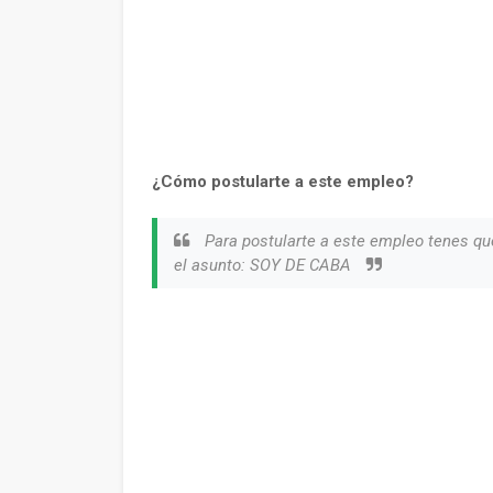
¿Cómo postularte a este empleo?
Para postularte a este empleo tenes qu
el asunto: SOY DE CABA