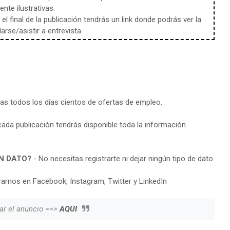
te ilustrativas.
l final de la publicación tendrás un link donde podrás ver la
rse/asistir a entrevista.
ras todos los días cientos de ofertas de empleo.
cada publicación tendrás disponible toda la información
N DATO?
- No necesitas registrarte ni dejar ningún tipo de dato.
arnos en Facebook, Instagram, Twitter y LinkedIn
ar el anuncio ==>
AQUI