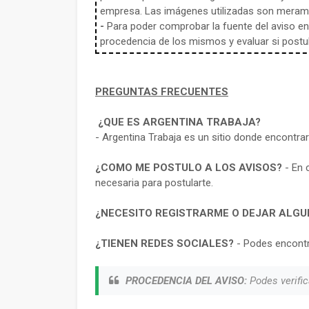
empresa. Las imágenes utilizadas son meramen
-
Para poder comprobar la fuente del aviso en e
procedencia de los mismos y evaluar si postula
PREGUNTAS FRECUENTES
¿QUE ES ARGENTINA TRABAJA?
- Argentina Trabaja es un sitio donde encontra
¿COMO ME POSTULO A LOS AVISOS?
- En 
necesaria para postularte.
¿NECESITO REGISTRARME O DEJAR ALGU
¿TIENEN REDES SOCIALES?
- Podes encontr
PROCEDENCIA DEL AVISO:
Podes verific