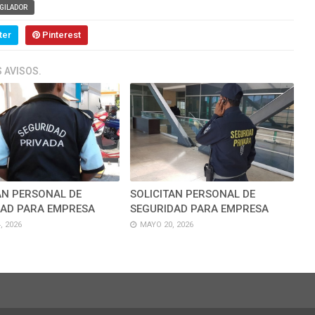
IGILADOR
ter
Pinterest
 AVISOS.
AN PERSONAL DE
SOLICITAN PERSONAL DE
DAD PARA EMPRESA
SEGURIDAD PARA EMPRESA
, 2026
MAYO 20, 2026