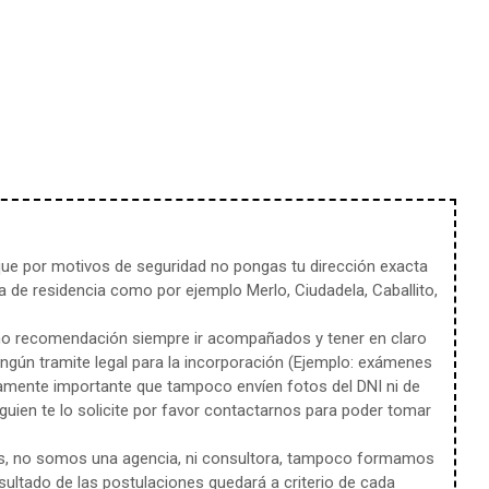
e por motivos de seguridad no pongas tu dirección exacta
 de residencia como por ejemplo Merlo, Ciudadela, Caballito,
mo recomendación siempre ir acompañados y tener en claro
ingún tramite legal para la incorporación (Ejemplo: exámenes
amente importante que tampoco envíen fotos del DNI ni de
uien te lo solicite por favor contactarnos para poder tomar
s, no somos una agencia, ni consultora, tampoco formamos
sultado de las postulaciones quedará a criterio de cada