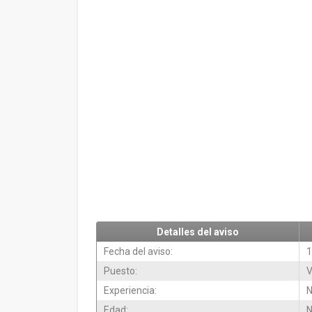
Detalles del aviso
Fecha del aviso:
1
Puesto:
V
Experiencia:
N
Edad:
N