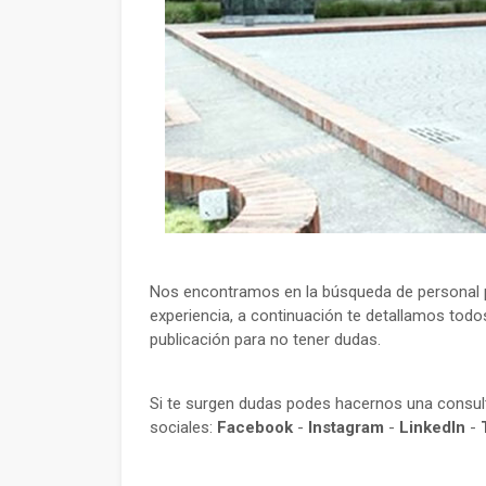
Nos encontramos en la búsqueda de personal pa
experiencia, a continuación te detallamos todos
publicación para no tener dudas.
Si te surgen dudas podes hacernos una consu
sociales:
Facebook
-
Instagram
-
LinkedIn
-