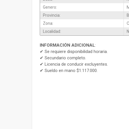
Genero:
M
Provincia:
B
Zona:
Localidad:
N
INFORMACIÓN ADICIONAL
:
✔ Se requiere disponibilidad horaria.
✔ Secundario completo.
✔ Licencia de conducir excluyentes.
✔ Sueldo en mano $1.117.000.