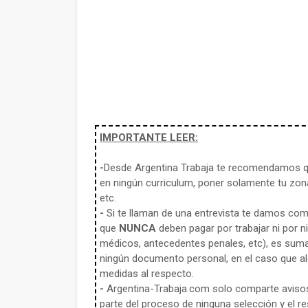
IMPORTANTE LEER:
-
Desde Argentina Trabaja te recomendamos qu
en ningún curriculum, poner solamente tu zona
etc.
-
Si te llaman de una entrevista te damos co
que
NUNCA
deben pagar por trabajar ni por n
médicos, antecedentes penales, etc), es sum
ningún documento personal, en el caso que alg
medidas al respecto.
-
Argentina-Trabaja.com solo comparte aviso
parte del proceso de ninguna selección y el re