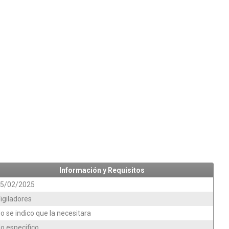
Información y Requisitos
5/02/2025
igiladores
o se indico que la necesitara
o especifico