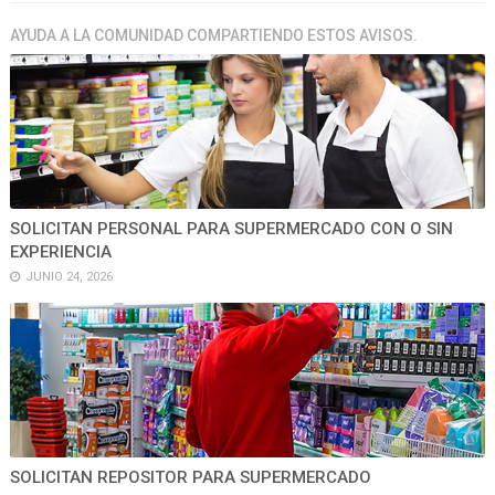
AYUDA A LA COMUNIDAD COMPARTIENDO ESTOS AVISOS.
SOLICITAN PERSONAL PARA SUPERMERCADO CON O SIN
EXPERIENCIA
JUNIO 24, 2026
SOLICITAN REPOSITOR PARA SUPERMERCADO