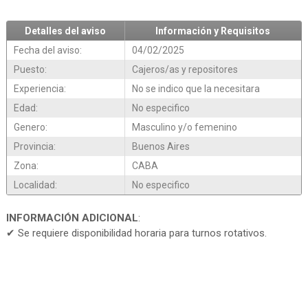
Detalles del aviso
Información y Requisitos
Fecha del aviso:
04/02/2025
Puesto:
Cajeros/as y repositores
Experiencia:
No se indico que la necesitara
Edad:
No especifico
Genero:
Masculino y/o femenino
Provincia:
Buenos Aires
Zona:
CABA
Localidad:
No especifico
INFORMACIÓN ADICIONAL
:
✔ Se requiere disponibilidad horaria para turnos rotativos.