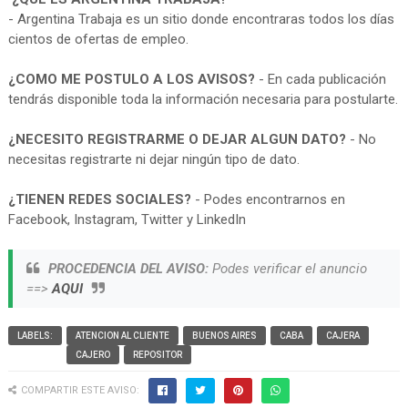
- Argentina Trabaja es un sitio donde encontraras todos los días
cientos de ofertas de empleo.
¿COMO ME POSTULO A LOS AVISOS?
- En cada publicación
tendrás disponible toda la información necesaria para postularte.
¿NECESITO REGISTRARME O DEJAR ALGUN DATO?
- No
necesitas registrarte ni dejar ningún tipo de dato.
¿TIENEN REDES SOCIALES?
- Podes encontrarnos en
Facebook, Instagram, Twitter y LinkedIn
PROCEDENCIA DEL AVISO:
Podes verificar el anuncio
==>
AQUI
LABELS:
ATENCION AL CLIENTE
BUENOS AIRES
CABA
CAJERA
CAJERO
REPOSITOR
COMPARTIR ESTE AVISO: