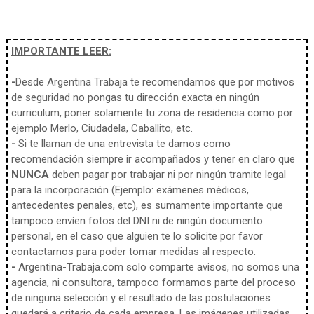
IMPORTANTE LEER:
-
Desde Argentina Trabaja te recomendamos que por motivos
de seguridad no pongas tu dirección exacta en ningún
curriculum, poner solamente tu zona de residencia como por
ejemplo Merlo, Ciudadela, Caballito, etc.
-
Si te llaman de una entrevista te damos como
recomendación siempre ir acompañados y tener en claro que
NUNCA
deben pagar por trabajar ni por ningún tramite legal
para la incorporación (Ejemplo: exámenes médicos,
antecedentes penales, etc), es sumamente importante que
tampoco envíen fotos del DNI ni de ningún documento
personal, en el caso que alguien te lo solicite por favor
contactarnos para poder tomar medidas al respecto.
-
Argentina-Trabaja.com solo comparte avisos, no somos una
agencia, ni consultora, tampoco formamos parte del proceso
de ninguna selección y el resultado de las postulaciones
quedará a criterio de cada empresa. Las imágenes utilizadas