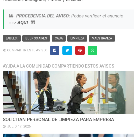
PROCEDENCIA DEL AVISO:
Podes verificar el anuncio
==>
AQUI
LABELS:
BUENOS AIRES
CABA
LIMPIEZA
MAESTRANZA
COMPARTIR ESTE AVISO:
AYUDA A LA COMUNIDAD COMPARTIENDO ESTOS AVISOS.
SOLICITAN PERSONAL DE LIMPIEZA PARA EMPRESA
JULIO 17, 2026