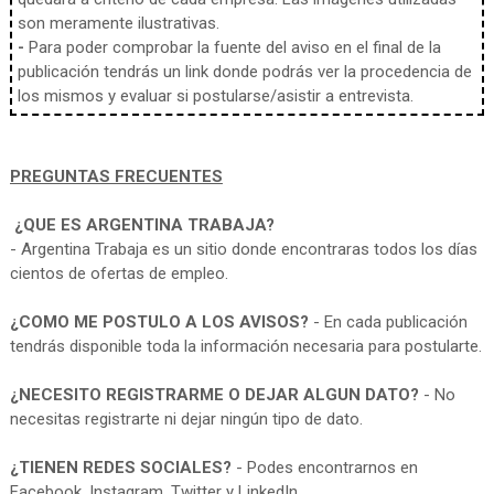
son meramente ilustrativas.
-
Para poder comprobar la fuente del aviso en el final de la
publicación tendrás un link donde podrás ver la procedencia de
los mismos y evaluar si postularse/asistir a entrevista.
PREGUNTAS FRECUENTES
¿QUE ES ARGENTINA TRABAJA?
- Argentina Trabaja es un sitio donde encontraras todos los días
cientos de ofertas de empleo.
¿COMO ME POSTULO A LOS AVISOS?
- En cada publicación
tendrás disponible toda la información necesaria para postularte.
¿NECESITO REGISTRARME O DEJAR ALGUN DATO?
- No
necesitas registrarte ni dejar ningún tipo de dato.
¿TIENEN REDES SOCIALES?
- Podes encontrarnos en
Facebook, Instagram, Twitter y LinkedIn