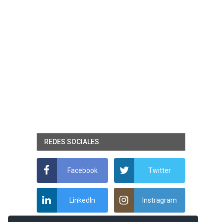
REDES SOCIALES
Facebook
Twitter
LinkedIn
Instragram