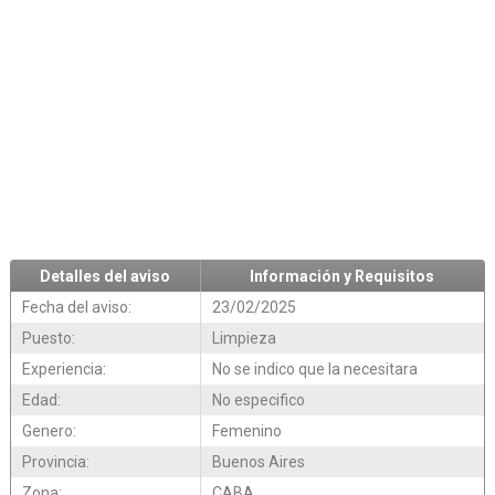
Detalles del aviso
Información y Requisitos
Fecha del aviso:
23/02/2025
Puesto:
Limpieza
Experiencia:
No se indico que la necesitara
Edad:
No especifico
Genero:
Femenino
Provincia:
Buenos Aires
Zona:
CABA